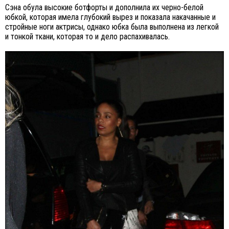
Сэна обула высокие ботфорты и дополнила их черно-белой
юбкой, которая имела глубокий вырез и показала накачанные и
стройные ноги актрисы, однако юбка была выполнена из легкой
и тонкой ткани, которая то и дело распахивалась.