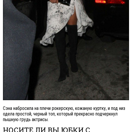
Сэна набросила на плечи рокерскую, кожаную куртку, и под низ
одела простой, черный топ, который прекрасно подчеркнул
пышную грудь актрисы.
НОСИТЕ ЛИ ВЫ ЮБКИ С