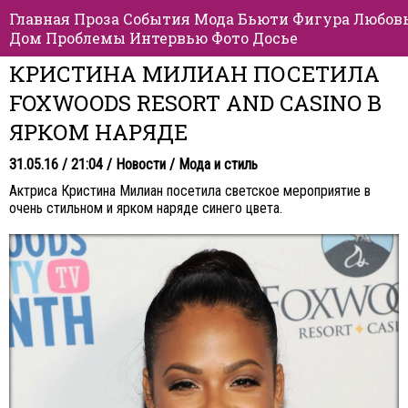
Главная
Проза
События
Мода
Бьюти
Фигура
Любов
Дом
Проблемы
Интервью
Фото
Досье
КРИСТИНА МИЛИАН ПОСЕТИЛА
FOXWOODS RESORT AND CASINO В
ЯРКОМ НАРЯДЕ
31.05.16 / 21:04 /
Новости
/
Мода и стиль
Актриса Кристина Милиан посетила светское мероприятие в
очень стильном и ярком наряде синего цвета.