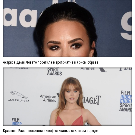
Актриса Деми Ловато посетила мероприятие в ярком образе
Кристина Базан посетила кинофестиваль в стильном наряде