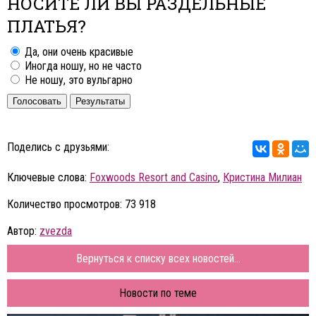
НОСИТЕ ЛИ ВЫ РАЗДЕЛЬНЫЕ
ПЛАТЬЯ?
Да, они очень красивые
Иногда ношу, но не часто
Не ношу, это вульгарно
Голосовать
Результаты
Поделись с друзьями:
Ключевые слова:
Foxwoods Resort and Casino
,
Кристина Милиан
Количество просмотров: 73 918
Автор:
zvezda
Вернуться к списку всех новостей...
Новости по теме