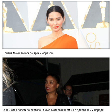
Оливия Манн покорила ярким образом
Сэна Латан посетила ресторан в очень откровенном и не сдержанным наряде