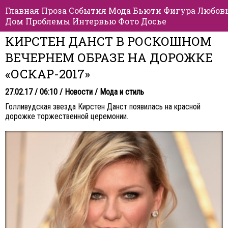
Главная
Проза
События
Мода
Бьюти
Фигура
Любов
Дом
Проблемы
Интервью
Фото
Досье
КИРСТЕН ДАНСТ В РОСКОШНОМ
ВЕЧЕРНЕМ ОБРАЗЕ НА ДОРОЖКЕ
«ОСКАР-2017»
27.02.17 / 06:10 /
Новости
/
Мода и стиль
Голливудская звезда Кирстен Данст появилась на красной
дорожке торжественной церемонии.