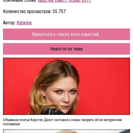
Ключевые слова:
Кирстен Данст
,
Оскар-2017
Количество просмотров: 55 757
Автор:
Katarina
Вернуться к списку всех новостей...
Новости по теме
Объемное платье Кирстен Данст заставило снова говорить об ее интересном
положении