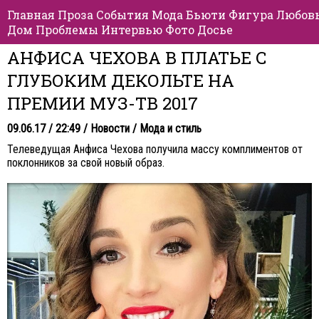
Главная
Проза
События
Мода
Бьюти
Фигура
Любов
Дом
Проблемы
Интервью
Фото
Досье
АНФИСА ЧЕХОВА В ПЛАТЬЕ С
ГЛУБОКИМ ДЕКОЛЬТЕ НА
ПРЕМИИ МУЗ-ТВ 2017
09.06.17 / 22:49 /
Новости
/
Мода и стиль
Телеведущая Анфиса Чехова получила массу комплиментов от
поклонников за свой новый образ.