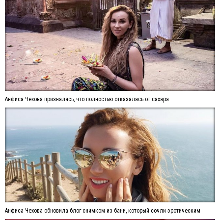
Анфиса Чехова призналась, что полностью отказалась от сахара
Анфиса Чехова обновила блог снимком из бани, который сочли эротическим