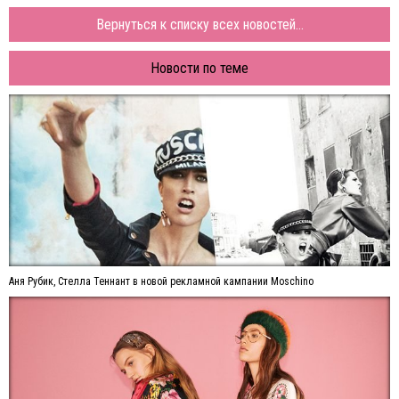
Вернуться к списку всех новостей...
Новости по теме
Аня Рубик, Стелла Теннант в новой рекламной кампании Moschino