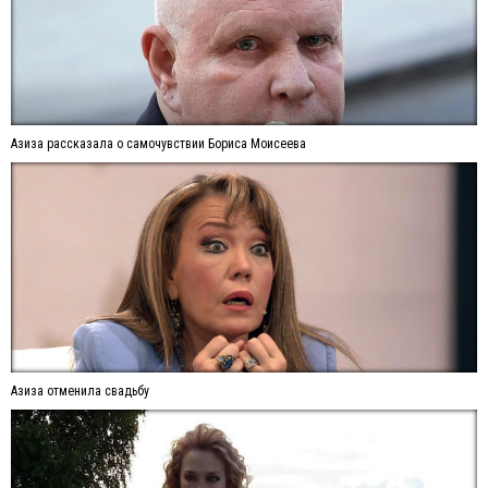
Азиза рассказала о самочувствии Бориса Моисеева
Азиза отменила свадьбу