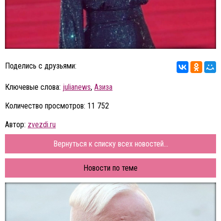
Поделись с друзьями:
Ключевые слова:
julianews
,
Азиза
Количество просмотров: 11 752
Автор:
zvezdi.ru
Вернуться к списку всех новостей...
Новости по теме