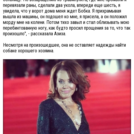
перевязали раны, сделали два укола, впереди еще шесть, я
увидела, что у ворот дома меня ждет Бобка. Я прихрамывая
вышла из машины, он подошел ко мне, я присела, а он положил
морду мне на колени. Потом тихо завыл и стал облизывать мою
перебинтованную ногу, как будто просил прощения за то, что так
произошло", - рассказала Азиза.
Несмотря на произошедшее, она не оставляет надежды найти
собаке хорошего хозяина.