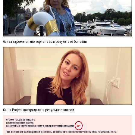
Азиза стремительно теряет вес в результате болезни
Саша Project пострадала в результате аварии
© 2004—2026 Звёзды.ru
Полная версия сайта
Некоторые материалы сайта содержат информацию
18+
| По вопросам размещения рекламы и коммерческих новостей: zvezdi-ru@rambler.ru