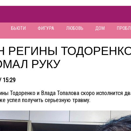
БЬЮТИ
ФИГУРА
ЛЮБОВЬ
ДОМ
ПРОБ
Н РЕГИНЫ ТОДОРЕНК
ОМАЛ РУКУ
/ 15:29
ины Тодоренко и Влада Топалова скоро исполнится два
е успел получить серьезную травму.