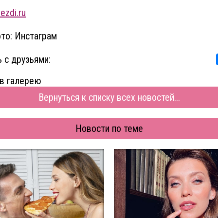
ezdi.ru
то: Инстаграм
 с друзьями:
в галерею
Вернуться к списку всех новостей...
Новости по теме