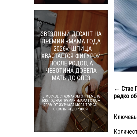
ЗВЕЗДНЫЙ ДЕСАНТ НА
ПРЕМИИ «МАМА ГОДА
- 2026»: ШПИЦА
ХВАСТАЕТСЯ ФИГУРОЙ
ПОСЛЕ РОДОВ, А
ЧЕБОТИНА ДОВЕЛА
МАТЬ ДО СЛЕЗ
← Стас П
редко об
В МОСКВЕ С РАЗМАХОМ ОТГРЕМЕЛА
ЕЖЕГОДНАЯ ПРЕМИЯ «МАМА ГОДА —
2026» ОТ ЖУРНАЛА MODA TOPICAL
ОКСАНЫ ФЁДОРОВОЙ.
Ключевы
Количест