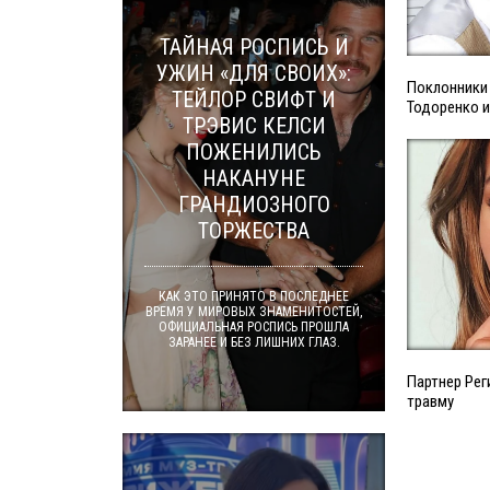
ТАЙНАЯ РОСПИСЬ И
УЖИН «ДЛЯ СВОИХ»:
Поклонники
ТЕЙЛОР СВИФТ И
Тодоренко и
ТРЭВИС КЕЛСИ
ПОЖЕНИЛИСЬ
НАКАНУНЕ
ГРАНДИОЗНОГО
ТОРЖЕСТВА
КАК ЭТО ПРИНЯТО В ПОСЛЕДНЕЕ
ВРЕМЯ У МИРОВЫХ ЗНАМЕНИТОСТЕЙ,
ОФИЦИАЛЬНАЯ РОСПИСЬ ПРОШЛА
ЗАРАНЕЕ И БЕЗ ЛИШНИХ ГЛАЗ.
Партнер Рег
травму