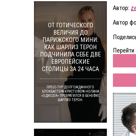
Автор:
zv
Автор фо
ОТ ГОТИЧЕСКОГО
ВЕЛИЧИЯ ДО
Поделись
ПАРИЖСКОГО МИНИ:
КАК ШАРЛИЗ ТЕРОН
Перейти 
ПОДЧИНИЛА СЕБЕ ДВЕ
ЕВРОПЕЙСКИЕ
СТОЛИЦЫ ЗА 24 ЧАСА
ПРЕСС-ТУР ДОЛГОЖДАННОГО
БЛОКБАСТЕРА КРИСТОФЕРА НОЛАНА
«ОДИССЕЯ» ПРЕВРАТИЛСЯ В БЕНЕФИС
ШАРЛИЗ ТЕРОН.