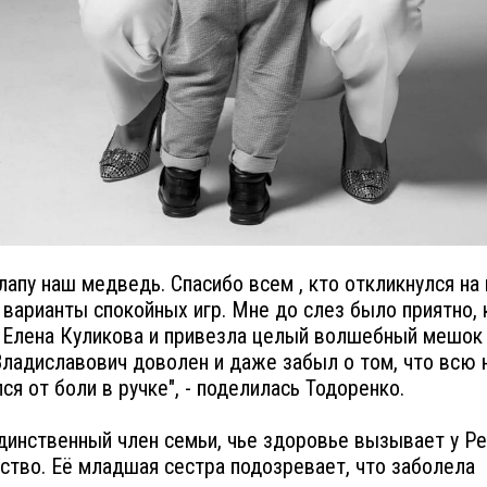
лапу наш медведь. Спасибо всем , кто откликнулся на
 варианты спокойных игр. Мне до слез было приятно, 
 Елена Куликова и привезла целый волшебный мешок 
ладиславович доволен и даже забыл о том, что всю 
ся от боли в ручке", - поделилась Тодоренко.
динственный член семьи, чье здоровье вызывает у Р
ство. Её младшая сестра подозревает, что заболела