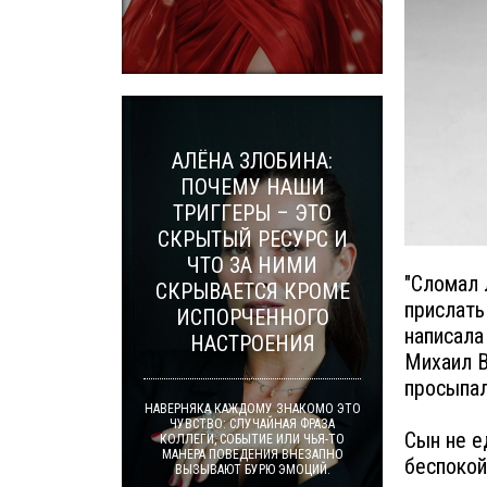
АЛЁНА ЗЛОБИНА:
ПОЧЕМУ НАШИ
ТРИГГЕРЫ – ЭТО
СКРЫТЫЙ РЕСУРС И
ЧТО ЗА НИМИ
"Сломал 
СКРЫВАЕТСЯ КРОМЕ
прислать
ИСПОРЧЕННОГО
написала
НАСТРОЕНИЯ
Михаил В
просыпал
НАВЕРНЯКА КАЖДОМУ ЗНАКОМО ЭТО
ЧУВСТВО: СЛУЧАЙНАЯ ФРАЗА
Сын не е
КОЛЛЕГИ, СОБЫТИЕ ИЛИ ЧЬЯ-ТО
МАНЕРА ПОВЕДЕНИЯ ВНЕЗАПНО
беспокой
ВЫЗЫВАЮТ БУРЮ ЭМОЦИЙ.