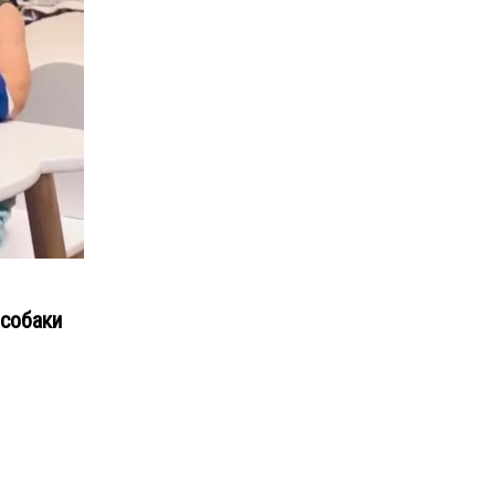
 собаки