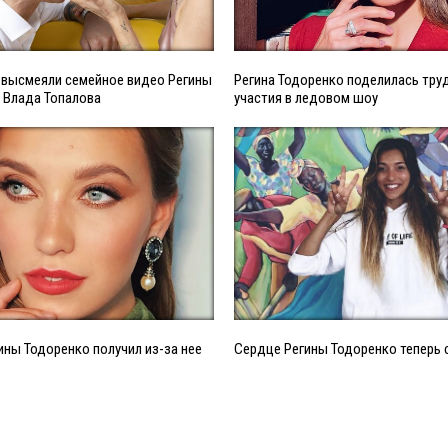
 высмеяли семейное видео Регины
Регина Тодоренко поделилась тру
 Влада Топалова
участия в ледовом шоу
ины Тодоренко получил из-за нее
Сердце Регины Тодоренко теперь