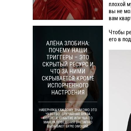
плохой м
вы не мо
вам кварт
Чтобы ре
его в по
АЛЁНА ЗЛОБИНА:
ПОЧЕМУ НАШИ
ТРИГГЕРЫ – ЭТО
СКРЫТЫЙ РЕСУРС И
ЧТО ЗА НИМИ
СКРЫВАЕТСЯ КРОМЕ
ИСПОРЧЕННОГО
НАСТРОЕНИЯ
НАВЕРНЯКА КАЖДОМУ ЗНАКОМО ЭТО
ЧУВСТВО: СЛУЧАЙНАЯ ФРАЗА
КОЛЛЕГИ, СОБЫТИЕ ИЛИ ЧЬЯ-ТО
МАНЕРА ПОВЕДЕНИЯ ВНЕЗАПНО
ВЫЗЫВАЮТ БУРЮ ЭМОЦИЙ.