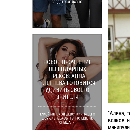
СЛЕДЯТ УЖЕ ДАВНО.
НОВОЕ ПРОЧТЕНИЕ
ЛЕГЕНДАРНЫХ
ТРЕКОВ: АННА
ПЛЕТНЕВА ГОТОВИТСЯ
УДИВИТЬ СВОЕГО
ЗРИТЕЛЯ
"Алена, 
ТАКОЙ «ПЛОХОЙ ДЕВОЧКИ» НАШЕГО
ШОУ-БИЗНЕСА ВЫ ТОЧНО ЕЩЕ НЕ
всякое: 
СЛЫШАЛИ!
манипули