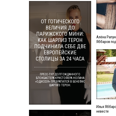
ОТ ГОТИЧЕСКОГО
ВЕЛИЧИЯ ДО
ПАРИЖСКОГО МИНИ:
Алёна Рапун
КАК ШАРЛИЗ ТЕРОН
Яббаров под
ПОДЧИНИЛА СЕБЕ ДВЕ
ЕВРОПЕЙСКИЕ
СТОЛИЦЫ ЗА 24 ЧАСА
ПРЕСС-ТУР ДОЛГОЖДАННОГО
БЛОКБАСТЕРА КРИСТОФЕРА НОЛАНА
«ОДИССЕЯ» ПРЕВРАТИЛСЯ В БЕНЕФИС
ШАРЛИЗ ТЕРОН.
Илья Яббаро
невесте