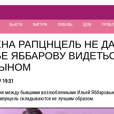
БЬЮТИ
ФИГУРА
ЛЮБОВЬ
ДОМ
ПРОБ
НА РАПЦНЦЕЛЬ НЕ Д
ЬЕ ЯББАРОВУ ВИДЕТЬ
СЫНОМ
/ 19:31
ия между бывшими возлюбленными Ильей Яббаровы
апунцель складываются не лучшим образом.