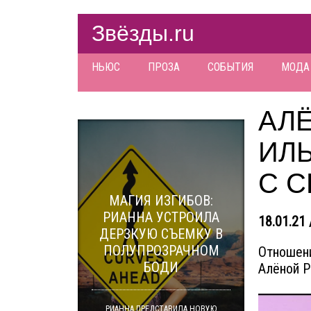
Звёзды.ru
НЬЮС
ПРОЗА
СОБЫТИЯ
МОДА
АЛЁ
ИЛ
С 
МАГИЯ ИЗГИБОВ:
РИАННА УСТРОИЛА
18.01.21 
ДЕРЗКУЮ СЪЕМКУ В
ПОЛУПРОЗРАЧНОМ
Отношен
БОДИ
Алёной Р
РИАННА ПРЕДСТАВИЛА НОВУЮ