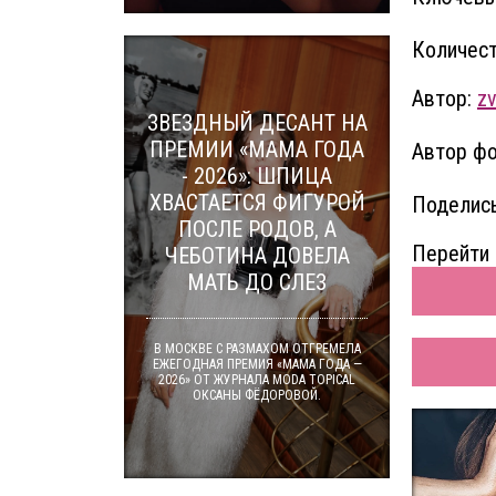
Количест
Автор:
zv
ЗВЕЗДНЫЙ ДЕСАНТ НА
ПРЕМИИ «МАМА ГОДА
Автор фо
- 2026»: ШПИЦА
ХВАСТАЕТСЯ ФИГУРОЙ
Поделись
ПОСЛЕ РОДОВ, А
Перейти 
ЧЕБОТИНА ДОВЕЛА
МАТЬ ДО СЛЕЗ
В МОСКВЕ С РАЗМАХОМ ОТГРЕМЕЛА
ЕЖЕГОДНАЯ ПРЕМИЯ «МАМА ГОДА —
2026» ОТ ЖУРНАЛА MODA TOPICAL
ОКСАНЫ ФЁДОРОВОЙ.