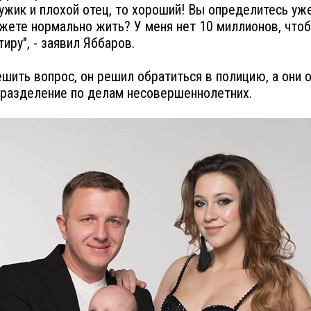
ужик и плохой отец, то хороший! Вы определитесь уж
жете нормально жить? У меня нет 10 миллионов, чтоб
иру", - заявил Яббаров.
шить вопрос, он решил обратиться в полицию, а они 
дразделение по делам несовершеннолетних.