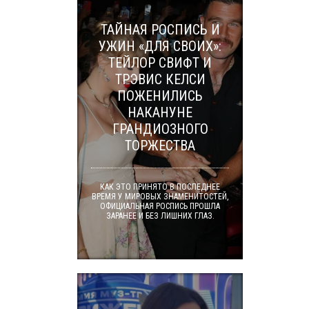
ТАЙНАЯ РОСПИСЬ И
УЖИН «ДЛЯ СВОИХ»:
ТЕЙЛОР СВИФТ И
ТРЭВИС КЕЛСИ
ПОЖЕНИЛИСЬ
НАКАНУНЕ
ГРАНДИОЗНОГО
ТОРЖЕСТВА
КАК ЭТО ПРИНЯТО В ПОСЛЕДНЕЕ
ВРЕМЯ У МИРОВЫХ ЗНАМЕНИТОСТЕЙ,
ОФИЦИАЛЬНАЯ РОСПИСЬ ПРОШЛА
ЗАРАНЕЕ И БЕЗ ЛИШНИХ ГЛАЗ.