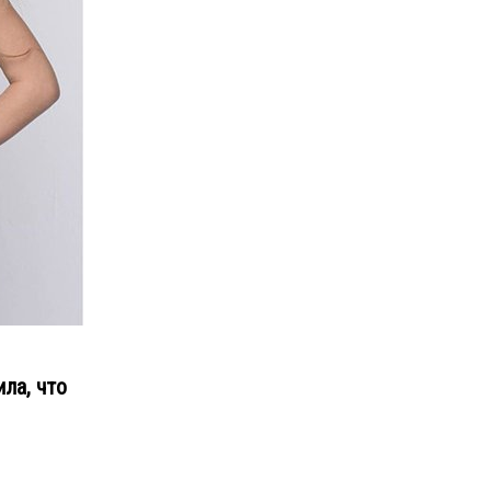
ла, что