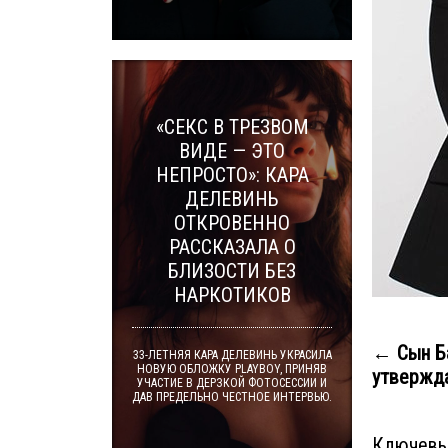
«СЕКС В ТРЕЗВОМ
ВИДЕ — ЭТО
НЕПРОСТО»: КАРА
ДЕЛЕВИНЬ
ОТКРОВЕННО
РАССКАЗАЛА О
БЛИЗОСТИ БЕЗ
НАРКОТИКОВ
← Сын Б
33-ЛЕТНЯЯ КАРА ДЕЛЕВИНЬ УКРАСИЛА
НОВУЮ ОБЛОЖКУ PLAYBOY, ПРИНЯВ
утвержда
УЧАСТИЕ В ДЕРЗКОЙ ФОТОСЕССИИ И
ДАВ ПРЕДЕЛЬНО ЧЕСТНОЕ ИНТЕРВЬЮ.
Ключевы