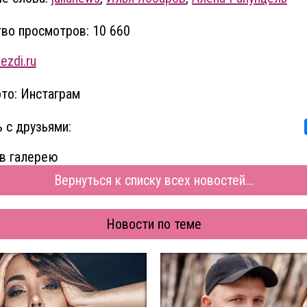
во просмотров: 10 660
ezdi.ru
то: Инстаграм
 с друзьями:
в галерею
Вернуться к списку всех новостей...
Новости по теме