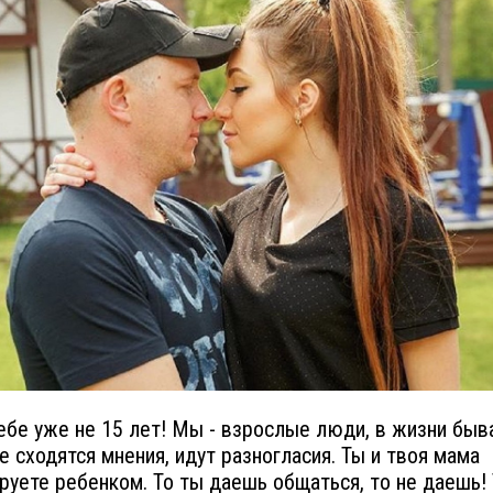
тебе уже не 15 лет! Мы - взрослые люди, в жизни быв
не сходятся мнения, идут разногласия. Ты и твоя мама
руете ребенком. То ты даешь общаться, то не даешь! 