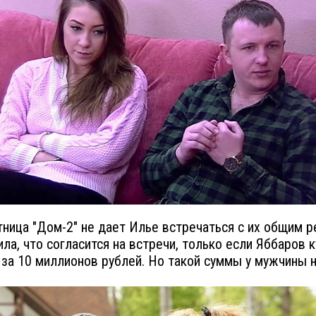
тница "Дом-2" не дает Илье встречаться с их общим р
ила, что согласится на встречи, только если Яббаров к
 за 10 миллионов рублей. Но такой суммы у мужчины н