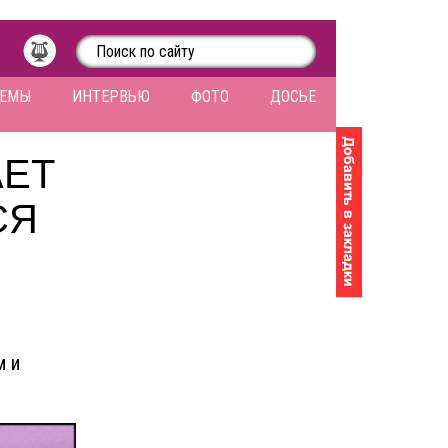
ЛЕМЫ
ИНТЕРВЬЮ
ФОТО
ДОСЬЕ
АЕТ
СЯ
м и