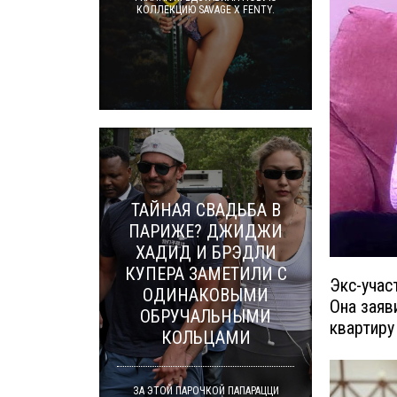
КОЛЛЕКЦИЮ SAVAGE X FENTY.
ТАЙНАЯ СВАДЬБА В
ПАРИЖЕ? ДЖИДЖИ
ХАДИД И БРЭДЛИ
КУПЕРА ЗАМЕТИЛИ С
Экс-учас
ОДИНАКОВЫМИ
Она заяв
ОБРУЧАЛЬНЫМИ
квартиру
КОЛЬЦАМИ
ЗА ЭТОЙ ПАРОЧКОЙ ПАПАРАЦЦИ