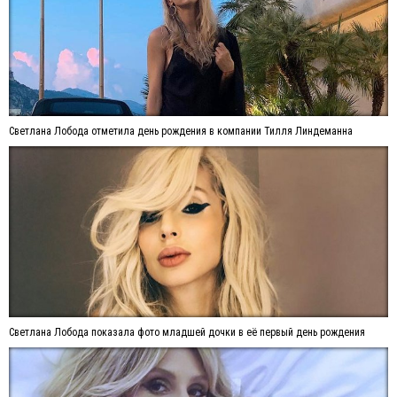
Светлана Лобода отметила день рождения в компании Тилля Линдеманна
Светлана Лобода показала фото младшей дочки в её первый день рождения