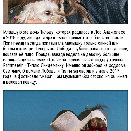
Младшую же дочь Тильду, которая родилась в Лос-Анджелесе
в 2018 году, звезда старательно скрывает от общественности.
Пока певица всегда показывала малышку только спиной или
боком к камере. Теперь же Лобода опубликовала фото с дочкой,
показав её лицо. Правда, звезда надела на девочку большие
солнцезащитные очки. Отцовство приписывают лидеру группы
Rammstein - Тиллю Линдеманну. Именно он забирал из роддома
Светлану. О романе Лободы и Тилля заговорили в июле 2017
года на фестивале "Жара". Там музыкант без стеснения обнимал
и целовал певицу.