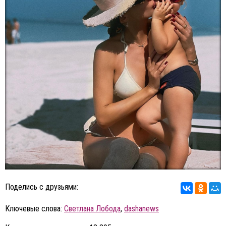
Поделись с друзьями:
Ключевые слова:
Светлана Лобода
,
dashanews