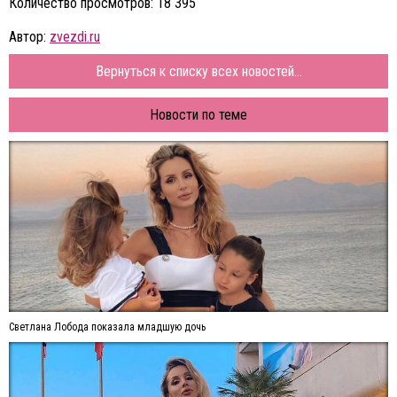
Количество просмотров: 18 395
Автор:
zvezdi.ru
Вернуться к списку всех новостей...
Новости по теме
Светлана Лобода показала младшую дочь