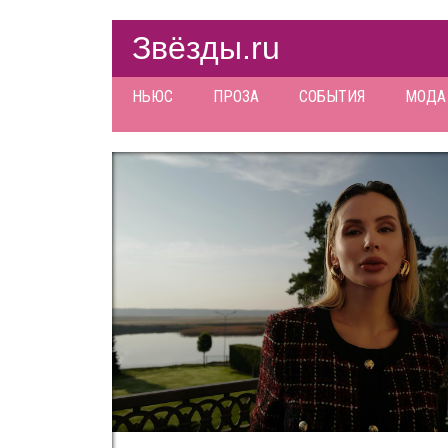
Звёзды.ru
НЬЮС
ПРОЗА
СОБЫТИЯ
МОДА