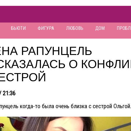
БЬЮТИ
ФИГУРА
ЛЮБОВЬ
ДОМ
ПРОБ
ЁНА РАПУНЦЕЛЬ
СКАЗАЛАСЬ О КОНФЛИ
СЕСТРОЙ
/ 21:36
пунцель когда-то была очень близка с сестрой Ольгой