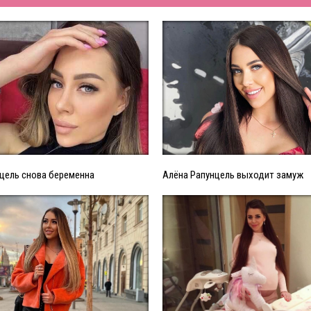
цель снова беременна
Алёна Рапунцель выходит замуж