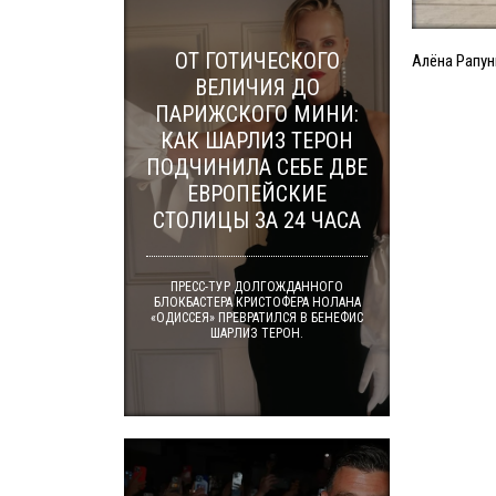
ОТ ГОТИЧЕСКОГО
Алёна Рапун
ВЕЛИЧИЯ ДО
ПАРИЖСКОГО МИНИ:
КАК ШАРЛИЗ ТЕРОН
ПОДЧИНИЛА СЕБЕ ДВЕ
ЕВРОПЕЙСКИЕ
СТОЛИЦЫ ЗА 24 ЧАСА
ПРЕСС-ТУР ДОЛГОЖДАННОГО
БЛОКБАСТЕРА КРИСТОФЕРА НОЛАНА
«ОДИССЕЯ» ПРЕВРАТИЛСЯ В БЕНЕФИС
ШАРЛИЗ ТЕРОН.