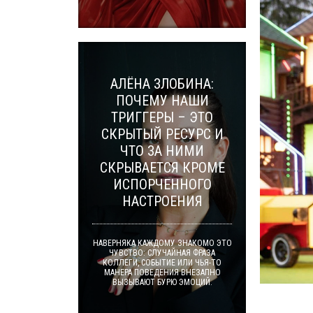
АЛЁНА ЗЛОБИНА:
ПОЧЕМУ НАШИ
ТРИГГЕРЫ – ЭТО
СКРЫТЫЙ РЕСУРС И
ЧТО ЗА НИМИ
СКРЫВАЕТСЯ КРОМЕ
ИСПОРЧЕННОГО
НАСТРОЕНИЯ
НАВЕРНЯКА КАЖДОМУ ЗНАКОМО ЭТО
ЧУВСТВО: СЛУЧАЙНАЯ ФРАЗА
КОЛЛЕГИ, СОБЫТИЕ ИЛИ ЧЬЯ-ТО
МАНЕРА ПОВЕДЕНИЯ ВНЕЗАПНО
ВЫЗЫВАЮТ БУРЮ ЭМОЦИЙ.