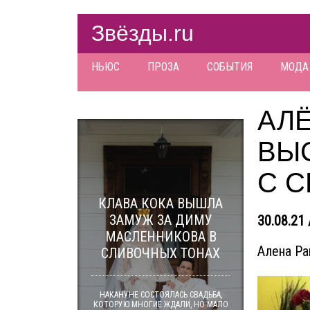
Звёзды.ru
НЬЮС
ПРОЗА
СОБЫТИЯ
МОДА
АЛ
ВЫ
С 
КЛАВА КОКА ВЫШЛА
ЗАМУЖ ЗА ДИМУ
30.08.21 
МАСЛЕННИКОВА В
Алена Ра
СЛИВОЧНЫХ ТОНАХ
НАКАНУНЕ СОСТОЯЛАСЬ СВАДЬБА,
КОТОРУЮ МНОГИЕ ЖДАЛИ, НО МАЛО