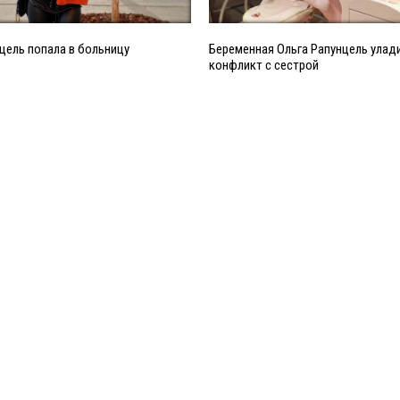
цель попала в больницу
Беременная Ольга Рапунцель улад
конфликт с сестрой