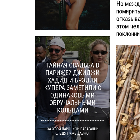
Но между
помирить
отказыва
этом чел
поклонни
ТАЙНАЯ СВАДЬБА В
ПАРИЖЕ? ДЖИДЖИ
ХАДИД И БРЭДЛИ
КУПЕРА ЗАМЕТИЛИ С
ОДИНАКОВЫМИ
ОБРУЧАЛЬНЫМИ
КОЛЬЦАМИ
ЗА ЭТОЙ ПАРОЧКОЙ ПАПАРАЦЦИ
СЛЕДЯТ УЖЕ ДАВНО.