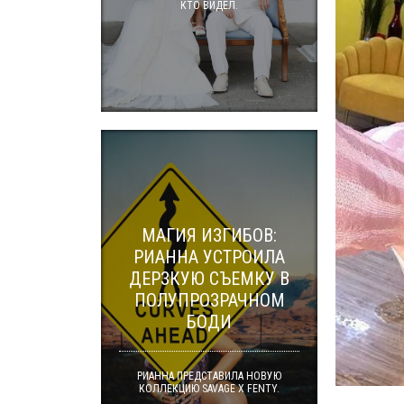
КТО ВИДЕЛ.
МАГИЯ ИЗГИБОВ:
РИАННА УСТРОИЛА
ДЕРЗКУЮ СЪЕМКУ В
ПОЛУПРОЗРАЧНОМ
БОДИ
РИАННА ПРЕДСТАВИЛА НОВУЮ
КОЛЛЕКЦИЮ SAVAGE X FENTY.