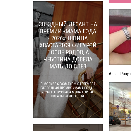
ЗВЕЗДНЫЙ ДЕСАНТ НА
ПРЕМИИ «МАМА ГОДА
- 2026»: ШПИЦА
ХВАСТАЕТСЯ ФИГУРОЙ
ПОСЛЕ РОДОВ, А
ЧЕБОТИНА ДОВЕЛА
МАТЬ ДО СЛЕЗ
Алена Рапун
В МОСКВЕ С РАЗМАХОМ ОТГРЕМЕЛА
ЕЖЕГОДНАЯ ПРЕМИЯ «МАМА ГОДА —
2026» ОТ ЖУРНАЛА MODA TOPICAL
ОКСАНЫ ФЁДОРОВОЙ.