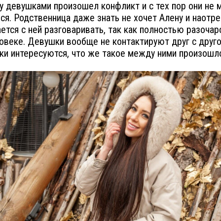
 девушками произошел конфликт и с тех пор они не 
ся. Родственница даже знать не хочет Алену и наотре
ется с ней разговаривать, так как полностью разочар
овеке. Девушки вообще не контактируют друг с друго
ки интересуются, что же такое между ними произошл