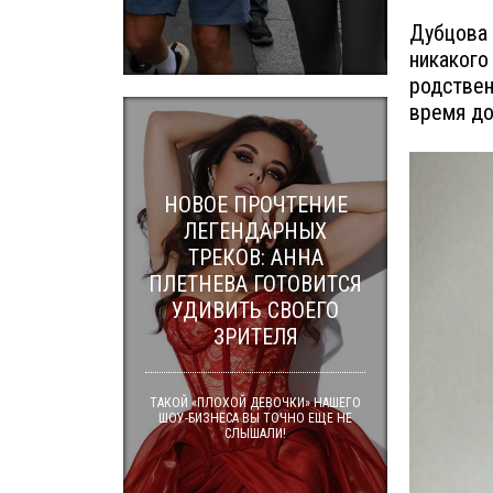
Дубцова 
никакого
родствен
время до
НОВОЕ ПРОЧТЕНИЕ
ЛЕГЕНДАРНЫХ
ТРЕКОВ: АННА
ПЛЕТНЕВА ГОТОВИТСЯ
УДИВИТЬ СВОЕГО
ЗРИТЕЛЯ
ТАКОЙ «ПЛОХОЙ ДЕВОЧКИ» НАШЕГО
ШОУ-БИЗНЕСА ВЫ ТОЧНО ЕЩЕ НЕ
СЛЫШАЛИ!