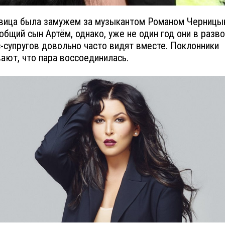
вица была замужем за музыкантом Романом Черницы
 общий сын Артём, однако, уже не один год они в разв
с-супругов довольно часто видят вместе. Поклонники
ают, что пара воссоединилась.