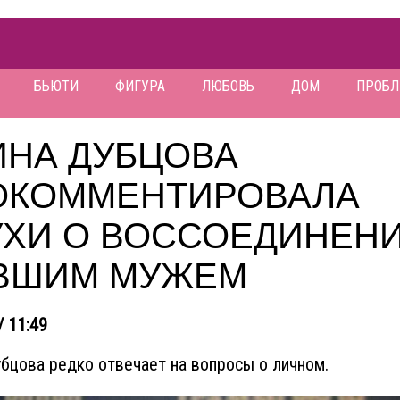
БЬЮТИ
ФИГУРА
ЛЮБОВЬ
ДОМ
ПРОБ
ИНА ДУБЦОВА
ОКОММЕНТИРОВАЛА
УХИ О ВОССОЕДИНЕНИ
ВШИМ МУЖЕМ
/ 11:49
бцова редко отвечает на вопросы о личном.