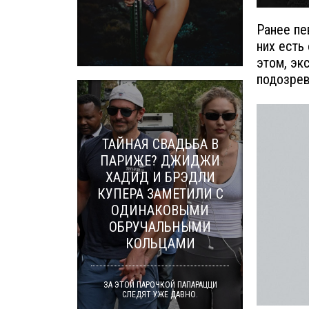
Ранее пе
них есть
этом, эк
подозрев
ТАЙНАЯ СВАДЬБА В
ПАРИЖЕ? ДЖИДЖИ
ХАДИД И БРЭДЛИ
КУПЕРА ЗАМЕТИЛИ С
ОДИНАКОВЫМИ
ОБРУЧАЛЬНЫМИ
КОЛЬЦАМИ
ЗА ЭТОЙ ПАРОЧКОЙ ПАПАРАЦЦИ
СЛЕДЯТ УЖЕ ДАВНО.