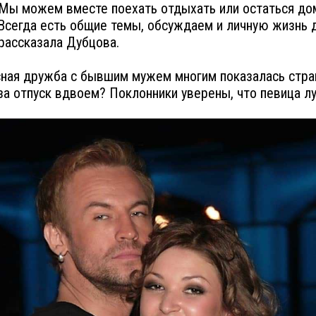
 Мы можем вместе поехать отдыхать или остаться до
Всегда есть общие темы, обсуждаем и личную жизнь 
- рассказала Дубцова.
сная дружба с бывшим мужем многим показалась стран
за отпуск вдвоем? Поклонники уверены, что певица лу