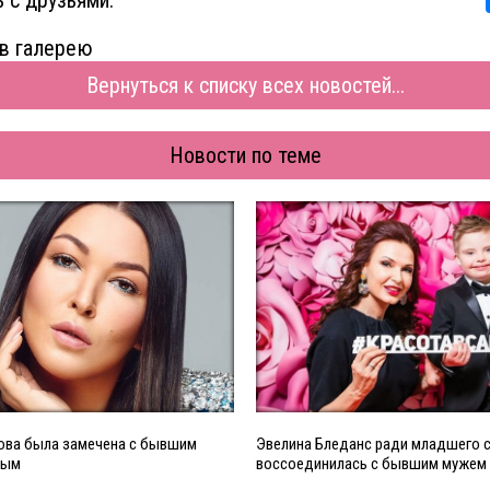
в галерею
Вернуться к списку всех новостей...
Новости по теме
ова была замечена с бывшим
Эвелина Бледанс ради младшего 
ным
воссоединилась с бывшим мужем