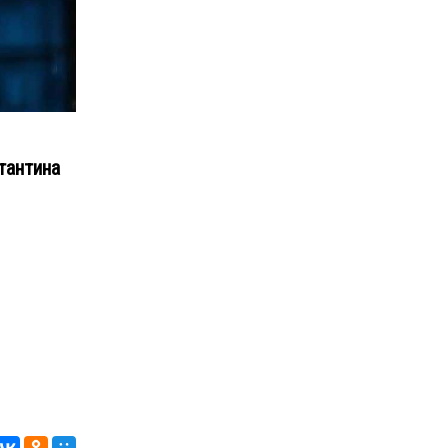
тантина