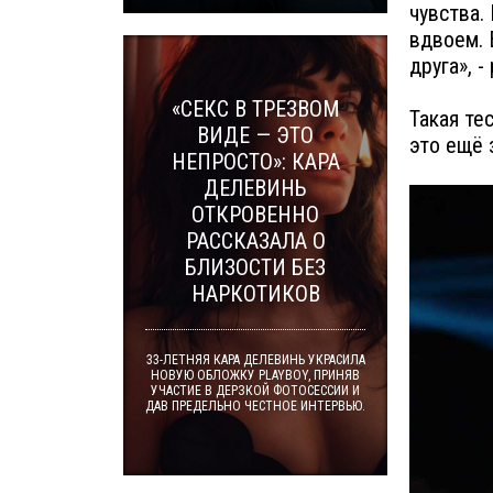
чувства.
вдвоем. 
друга», 
«СЕКС В ТРЕЗВОМ
Такая те
ВИДЕ — ЭТО
это ещё 
НЕПРОСТО»: КАРА
ДЕЛЕВИНЬ
ОТКРОВЕННО
РАССКАЗАЛА О
БЛИЗОСТИ БЕЗ
НАРКОТИКОВ
33-ЛЕТНЯЯ КАРА ДЕЛЕВИНЬ УКРАСИЛА
НОВУЮ ОБЛОЖКУ PLAYBOY, ПРИНЯВ
УЧАСТИЕ В ДЕРЗКОЙ ФОТОСЕССИИ И
ДАВ ПРЕДЕЛЬНО ЧЕСТНОЕ ИНТЕРВЬЮ.