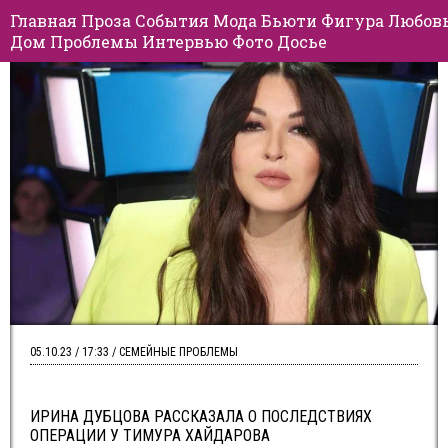
Главная
Проза
События
Мода
Бьюти
Фигура
Любов
Дом
Проблемы
Интервью
Фото
Досье
05.10.23 / 17:33 / СЕМЕЙНЫЕ ПРОБЛЕМЫ
ИРИНА ДУБЦОВА РАССКАЗАЛА О ПОСЛЕДСТВИЯХ
ОПЕРАЦИИ У ТИМУРА ХАЙДАРОВА