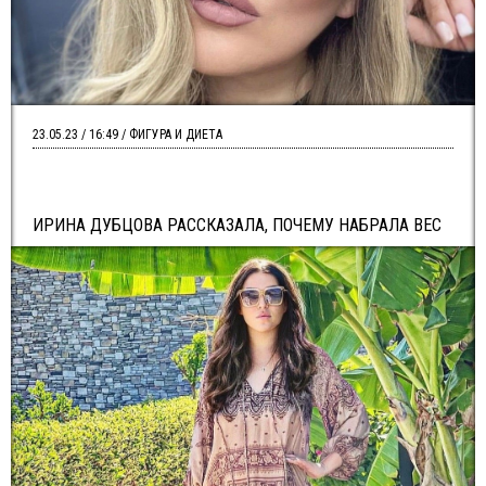
23.05.23 / 16:49 / ФИГУРА И ДИЕТА
ИРИНА ДУБЦОВА РАССКАЗАЛА, ПОЧЕМУ НАБРАЛА ВЕС