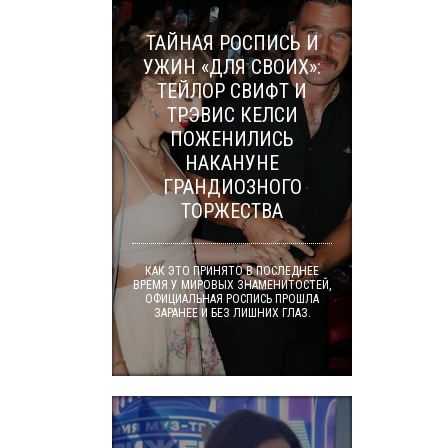
ТАЙНАЯ РОСПИСЬ И
УЖИН «ДЛЯ СВОИХ»:
ТЕЙЛОР СВИФТ И
ТРЭВИС КЕЛСИ
ПОЖЕНИЛИСЬ
НАКАНУНЕ
ГРАНДИОЗНОГО
ТОРЖЕСТВА
КАК ЭТО ПРИНЯТО В ПОСЛЕДНЕЕ
ВРЕМЯ У МИРОВЫХ ЗНАМЕНИТОСТЕЙ,
ОФИЦИАЛЬНАЯ РОСПИСЬ ПРОШЛА
ЗАРАНЕЕ И БЕЗ ЛИШНИХ ГЛАЗ.