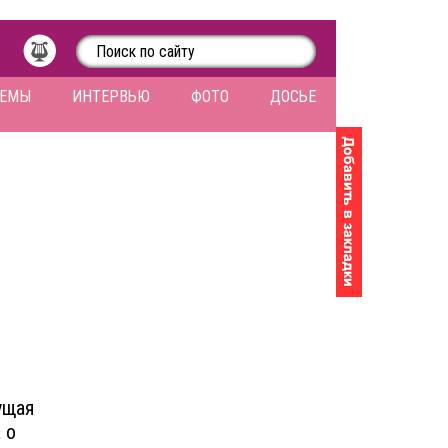
ЛЕМЫ
ИНТЕРВЬЮ
ФОТО
ДОСЬЕ
ущая
 о