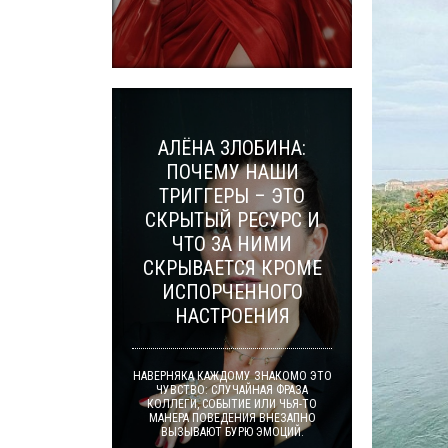
АЛЁНА ЗЛОБИНА:
ПОЧЕМУ НАШИ
ТРИГГЕРЫ – ЭТО
СКРЫТЫЙ РЕСУРС И
ЧТО ЗА НИМИ
СКРЫВАЕТСЯ КРОМЕ
ИСПОРЧЕННОГО
НАСТРОЕНИЯ
НАВЕРНЯКА КАЖДОМУ ЗНАКОМО ЭТО
ЧУВСТВО: СЛУЧАЙНАЯ ФРАЗА
КОЛЛЕГИ, СОБЫТИЕ ИЛИ ЧЬЯ-ТО
МАНЕРА ПОВЕДЕНИЯ ВНЕЗАПНО
ВЫЗЫВАЮТ БУРЮ ЭМОЦИЙ.