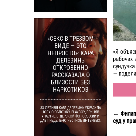
«СЕКС В ТРЕЗВОМ
ВИДЕ — ЭТО
«Я объяс
НЕПРОСТО»: КАРА
рабочих 
ДЕЛЕВИНЬ
сундучка
ОТКРОВЕННО
— подели
РАССКАЗАЛА О
БЛИЗОСТИ БЕЗ
НАРКОТИКОВ
33-ЛЕТНЯЯ КАРА ДЕЛЕВИНЬ УКРАСИЛА
← Филип
НОВУЮ ОБЛОЖКУ PLAYBOY, ПРИНЯВ
УЧАСТИЕ В ДЕРЗКОЙ ФОТОСЕССИИ И
суд у пр
ДАВ ПРЕДЕЛЬНО ЧЕСТНОЕ ИНТЕРВЬЮ.