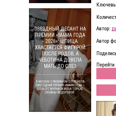
Ключевы
Количест
Автор:
zv
ЗВЕЗДНЫЙ ДЕСАНТ НА
ПРЕМИИ «МАМА ГОДА
Автор фо
- 2026»: ШПИЦА
ХВАСТАЕТСЯ ФИГУРОЙ
Поделись
ПОСЛЕ РОДОВ, А
ЧЕБОТИНА ДОВЕЛА
Перейти 
МАТЬ ДО СЛЕЗ
В МОСКВЕ С РАЗМАХОМ ОТГРЕМЕЛА
ЕЖЕГОДНАЯ ПРЕМИЯ «МАМА ГОДА —
2026» ОТ ЖУРНАЛА MODA TOPICAL
ОКСАНЫ ФЁДОРОВОЙ.