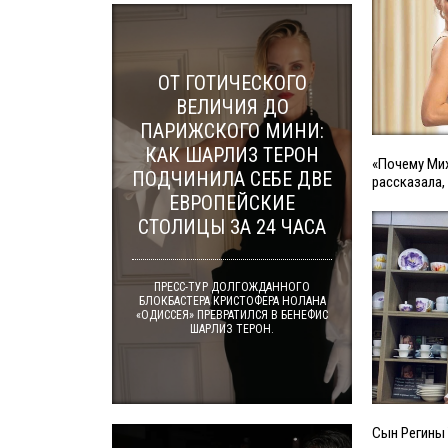
ОТ ГОТИЧЕСКОГО
ВЕЛИЧИЯ ДО
ПАРИЖСКОГО МИНИ:
КАК ШАРЛИЗ ТЕРОН
«Почему Мих
ПОДЧИНИЛА СЕБЕ ДВЕ
рассказала,
ЕВРОПЕЙСКИЕ
СТОЛИЦЫ ЗА 24 ЧАСА
ПРЕСС-ТУР ДОЛГОЖДАННОГО
БЛОКБАСТЕРА КРИСТОФЕРА НОЛАНА
«ОДИССЕЯ» ПРЕВРАТИЛСЯ В БЕНЕФИС
ШАРЛИЗ ТЕРОН.
Сын Регины 