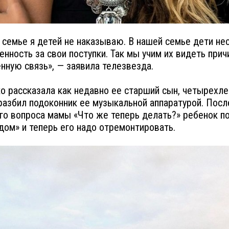
 семье я детей не наказываю. В нашей семье дети не
енность за свои поступки. Так мы учим их видеть прич
нную связь», — заявила телезвезда.
о рассказала как недавно ее старший сын, четырехле
разбил подоконник ее музыкальной аппаратурой. Посл
го вопроса мамы «Что же теперь делать?» ребенок по
дом» и теперь его надо отремонтировать.