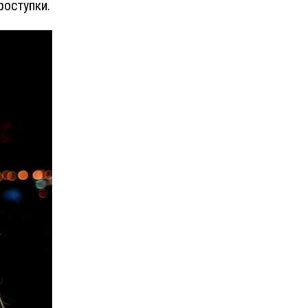
роступки.