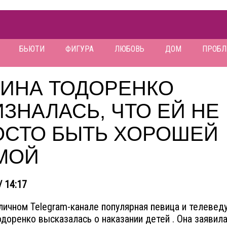
БЬЮТИ
ФИГУРА
ЛЮБОВЬ
ДОМ
ПРОБ
ГИНА ТОДОРЕНКО
ЗНАЛАСЬ, ЧТО ЕЙ НЕ
ОСТО БЫТЬ ХОРОШЕЙ
МОЙ
/ 14:17
личном Telegram-канале популярная певица и телевед
одоренко высказалась о наказании детей . Она заявила