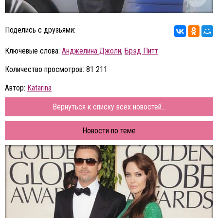
Поделись с друзьями:
Ключевые слова:
Анджелина Джоли
,
Брэд Питт
Количество просмотров: 81 211
Автор:
Katarina
Вернуться к списку всех новостей...
Новости по теме