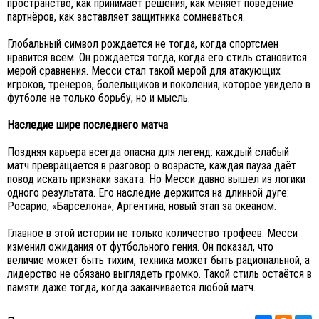
пространство, как принимает решения, как меняет поведение
партнёров, как заставляет защитника сомневаться.
Глобальный символ рождается не тогда, когда спортсмен
нравится всем. Он рождается тогда, когда его стиль становится
мерой сравнения. Месси стал такой мерой для атакующих
игроков, тренеров, болельщиков и поколения, которое увидело в
футболе не только борьбу, но и мысль.
Наследие шире последнего матча
Поздняя карьера всегда опасна для легенд: каждый слабый
матч превращается в разговор о возрасте, каждая пауза даёт
повод искать признаки заката. Но Месси давно вышел из логики
одного результата. Его наследие держится на длинной дуге:
Росарио, «Барселона», Аргентина, новый этап за океаном.
Главное в этой истории не только количество трофеев. Месси
изменил ожидания от футбольного гения. Он показал, что
величие может быть тихим, техника может быть рациональной, а
лидерство не обязано выглядеть громко. Такой стиль остаётся в
памяти даже тогда, когда заканчивается любой матч.