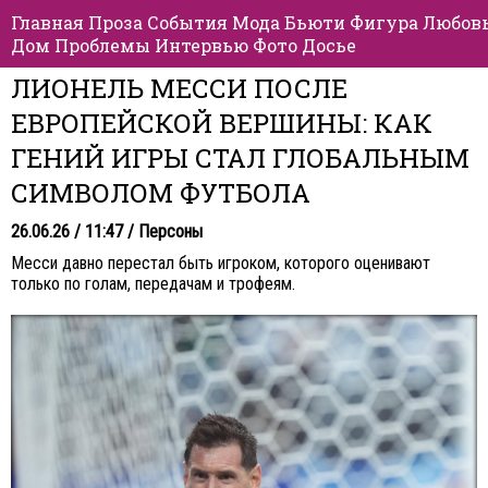
Главная
Проза
События
Мода
Бьюти
Фигура
Любов
Дом
Проблемы
Интервью
Фото
Досье
ЛИОНЕЛЬ МЕССИ ПОСЛЕ
ЕВРОПЕЙСКОЙ ВЕРШИНЫ: КАК
ГЕНИЙ ИГРЫ СТАЛ ГЛОБАЛЬНЫМ
СИМВОЛОМ ФУТБОЛА
26.06.26 / 11:47 /
Персоны
Месси давно перестал быть игроком, которого оценивают
только по голам, передачам и трофеям.