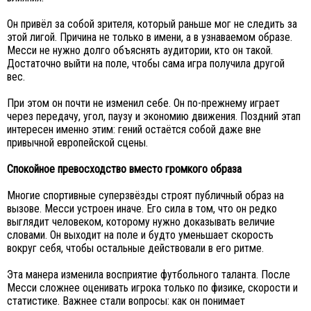
Он привёл за собой зрителя, который раньше мог не следить за
этой лигой. Причина не только в имени, а в узнаваемом образе.
Месси не нужно долго объяснять аудитории, кто он такой.
Достаточно выйти на поле, чтобы сама игра получила другой
вес.
При этом он почти не изменил себе. Он по-прежнему играет
через передачу, угол, паузу и экономию движения. Поздний этап
интересен именно этим: гений остаётся собой даже вне
привычной европейской сцены.
Спокойное превосходство вместо громкого образа
Многие спортивные суперзвёзды строят публичный образ на
вызове. Месси устроен иначе. Его сила в том, что он редко
выглядит человеком, которому нужно доказывать величие
словами. Он выходит на поле и будто уменьшает скорость
вокруг себя, чтобы остальные действовали в его ритме.
Эта манера изменила восприятие футбольного таланта. После
Месси сложнее оценивать игрока только по физике, скорости и
статистике. Важнее стали вопросы: как он понимает