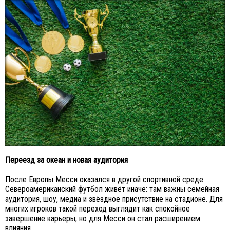
Переезд за океан и новая аудитория
После Европы Месси оказался в другой спортивной среде.
Североамериканский футбол живёт иначе: там важны семейная
аудитория, шоу, медиа и звёздное присутствие на стадионе. Для
многих игроков такой переход выглядит как спокойное
завершение карьеры, но для Месси он стал расширением
влияния.