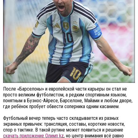
После «Барселоны» и европейской части карьеры он стал не
просто великим футболистом, а редким спортивным языком,
понятным в Буэнос-Айресе, Барселоне, Майами и любом дворе,
где ребёнок пробует обвести соперника одним касанием.
Футбольный вечер теперь часто складывается из разных
экранных привычек: трансляция, составы, короткие новости,
спор о тактике. В такой рутине может появиться и решение
скачать приложение Олимп kz
, но центр внимания всё равно