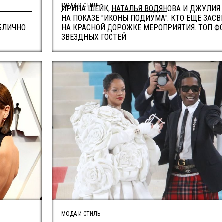
МОДА И СТИЛЬ
ИРИНА ШЕЙК, НАТАЛЬЯ ВОДЯНОВА И ДЖУЛИЯ
НА ПОКАЗЕ "ИКОНЫ ПОДИУМА". КТО ЕЩЕ ЗАС
БЛИЧНО
НА КРАСНОЙ ДОРОЖКЕ МЕРОПРИЯТИЯ. ТОП Ф
ЗВЕЗДНЫХ ГОСТЕЙ
МОДА И СТИЛЬ