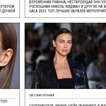
БЕРЕМЕННАЯ РИАННА, НЕСТАРЕЮЩАЯ ЭНН ХЭ
КУПЕРОМ
РОСКОШНАЯ НИКОЛЬ КИДМАН И ДРУГИЕ НА 
Й ДОЧКОЙ
GALA 2023. ТОП ЛУЧШИХ ОБРАЗОВ МЕРОПРИЯ
СВЕТСКАЯ ХРОНИКА
ТОП-
СУПЕРМОДЕЛЬ ИРИНУ ШЕЙК ОБВИНЯЮТ В Ж