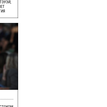
ТЭУЭЙ,
MET
ТИЯ
ЕСТОКОМ