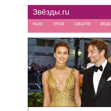
Звёзды.ru
НЬЮС
ПРОЗА
СОБЫТИЯ
МОДА