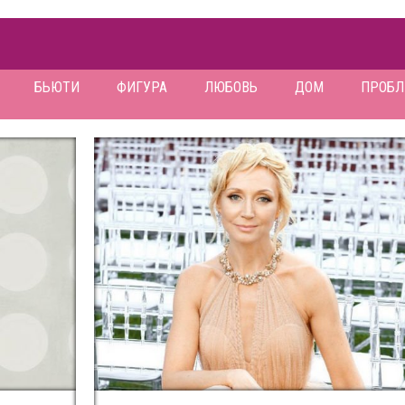
БЬЮТИ
ФИГУРА
ЛЮБОВЬ
ДОМ
ПРОБ