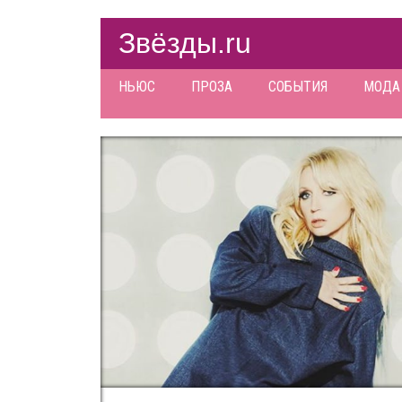
Звёзды.ru
НЬЮС
ПРОЗА
СОБЫТИЯ
МОДА