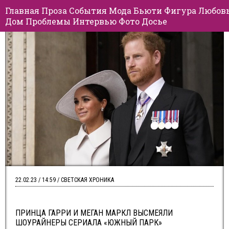
Главная
Проза
События
Мода
Бьюти
Фигура
Любов
Дом
Проблемы
Интервью
Фото
Досье
22.02.23 / 14:59 / СВЕТСКАЯ ХРОНИКА
ПРИНЦА ГАРРИ И МЕГАН МАРКЛ ВЫСМЕЯЛИ
ШОУРАЙНЕРЫ СЕРИАЛА «ЮЖНЫЙ ПАРК»