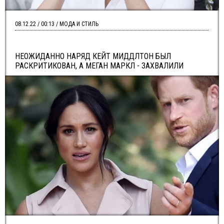
08.12.22 / 00:13 / МОДА И СТИЛЬ
НЕОЖИДАННО НАРЯД КЕЙТ МИДДЛТОН БЫЛ
РАСКРИТИКОВАН, А МЕГАН МАРКЛ - ЗАХВАЛИЛИ