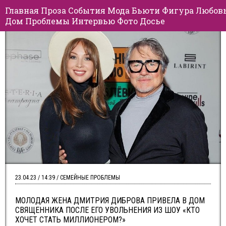
Главная
Проза
События
Мода
Бьюти
Фигура
Любов
Дом
Проблемы
Интервью
Фото
Досье
23.04.23 / 14:39 / СЕМЕЙНЫЕ ПРОБЛЕМЫ
МОЛОДАЯ ЖЕНА ДМИТРИЯ ДИБРОВА ПРИВЕЛА В ДОМ
СВЯЩЕННИКА ПОСЛЕ ЕГО УВОЛЬНЕНИЯ ИЗ ШОУ «КТО
ХОЧЕТ СТАТЬ МИЛЛИОНЕРОМ?»