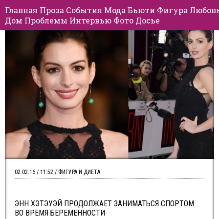
Главная
Проза
События
Мода
Бьюти
Фигура
Любов
Дом
Проблемы
Интервью
Фото
Досье
02.02.16 / 11:52 / ФИГУРА И ДИЕТА
ЭНН ХЭТЭУЭЙ ПРОДОЛЖАЕТ ЗАНИМАТЬСЯ СПОРТОМ
ВО ВРЕМЯ БЕРЕМЕННОСТИ