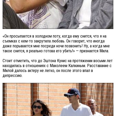
«Он просыпается в холодном поту, когда ему снится, что я на
съемках с кем-то закрутила любовь. Он говорит, что иногда
даже порывается мне посреди ночи позвонить! Ну, а когда мне
такое снится, я реально готова его убить!» — признается Мила.
Стоит отметить, что до Эштона Кунис на протяжении восьми лет
находилась в отношениях с Маколеем Калкиным. Расставание с
Милой далось актеру не легко, он после этого впал в
депрессию.