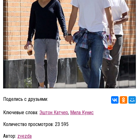
Поделись с друзьями:
Ключевые слова:
Эштон Катчер
,
Мила Кунис
Количество просмотров: 23 595
Автор:
zvezda