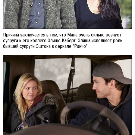
Причина заключается в том, что Мила очень сильно ревнует
супруга к его коллеге Элише Каберт. Элиша исполняет роль
бывшей супруги Эштона в сериале "Ранчо".