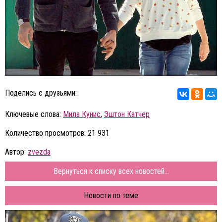
Поделись с друзьями:
Ключевые слова:
Мила Кунис
,
Эштон Катчер
Количество просмотров: 21 931
Автор:
zvezda
Вернуться к списку всех новостей...
Новости по теме