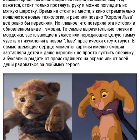
кажется, стоит только протянуть руку и можно погладить их
мягкую шерстку. Время не стоит на месте, в кино стремительно
появляются новые технологии, и рано или поздно "Короля Льва"
всё равно бы пересняли. Но главное, что потеряла эта история в
обновленном виде - эмоции. Те самые выразительные глазки и
мордочки, застывающие в ужасе или передающие целую гамму
чувств от изумления в новом "Льве" практически отсутствуют. В
самые щемящие сердце моменты картины именно эмоции
заставляли детей и даже взрослых не просто пустить слезинку,
а буквально рыдать от происходящего на экране или от всей
души радоваться за любимых героев.