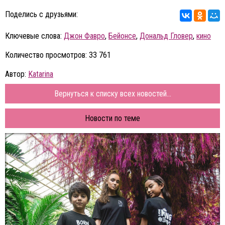
Поделись с друзьями:
Ключевые слова:
Джон Фавро
,
Бейонсе
,
Дональд Гловер
,
кино
Количество просмотров: 33 761
Автор:
Katarina
Вернуться к списку всех новостей...
Новости по теме