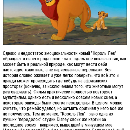
Однако и недостаток эмоциональности новый "Король Лев"
обращает в своего рода плюс - зато здесь всё показано так, как
может быть в реальной природе, как могут вести себя
настоящие животные, а не нарисованные персонажи. Вся
история словно оживает и уже легко поверить, что всё это и
правда может происходить где-нибудь на африканских
просторах (конечно, за исключением того, что животные могут
разговаривать). Фильм практически полностью повторяет
мультфильм, однако есть и несколько совсем новых сцен, а
некоторые эпизоды были слегка переделаны. В целом, можно
считать, что ремейк удался, но затмить оригинал у него всё же
не получилось. Тем не менее, "Король Лев" - явно одна из
лучших "переделок" студии Disney своих же картин за
последнее время - например, вышедший в минувшем мае