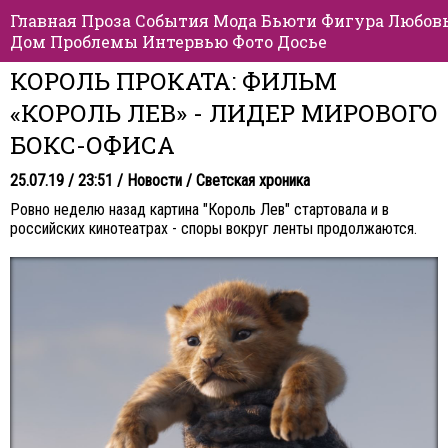
Главная
Проза
События
Мода
Бьюти
Фигура
Любов
Дом
Проблемы
Интервью
Фото
Досье
КОРОЛЬ ПРОКАТА: ФИЛЬМ
«КОРОЛЬ ЛЕВ» - ЛИДЕР МИРОВОГО
БОКС-ОФИСА
25.07.19 / 23:51 /
Новости
/
Светская хроника
Ровно неделю назад картина "Король Лев" стартовала и в
российских кинотеатрах - споры вокруг ленты продолжаются.