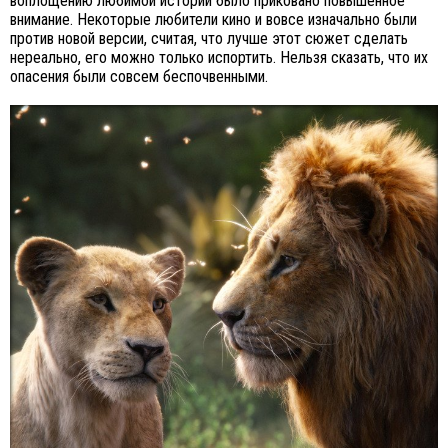
воплощению любимой истории было приковано повышенное
внимание. Некоторые любители кино и вовсе изначально были
против новой версии, считая, что лучше этот сюжет сделать
нереально, его можно только испортить. Нельзя сказать, что их
опасения были совсем беспочвенными.