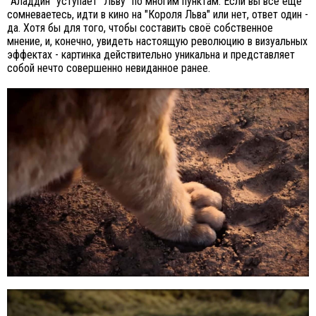
"Аладдин" уступает "Льву" по многим пунктам. Если вы всё ещё
сомневаетесь, идти в кино на "Короля Льва" или нет, ответ один -
да. Хотя бы для того, чтобы составить своё собственное
мнение, и, конечно, увидеть настоящую революцию в визуальных
эффектах - картинка действительно уникальна и представляет
собой нечто совершенно невиданное ранее.