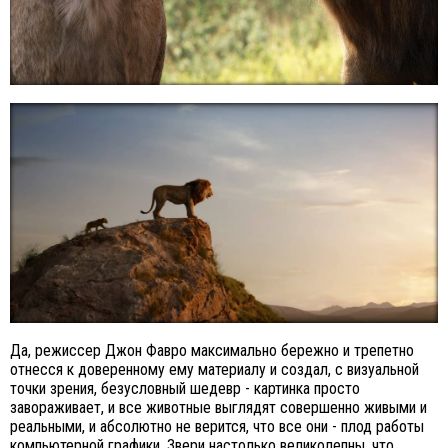
Да, режиссер Джон Фавро максимально бережно и трепетно
отнесся к доверенному ему материалу и создал, с визуальной
точки зрения, безусловный шедевр - картинка просто
завораживает, и все животные выглядят совершенно живыми и
реальными, и абсолютно не верится, что все они - плод работы
компьютерной графики. Звери настолько великолепны, что,