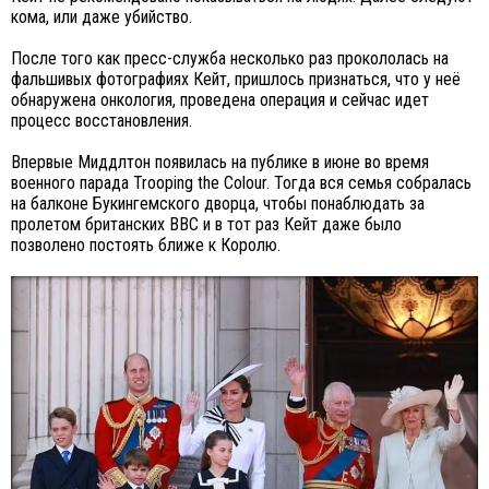
кома, или даже убийство.
После того как пресс-служба несколько раз прокололась на
фальшивых фотографиях Кейт, пришлось признаться, что у неё
обнаружена онкология, проведена операция и сейчас идет
процесс восстановления.
Впервые Миддлтон появилась на публике в июне во время
военного парада Trooping the Colour. Тогда вся семья собралась
на балконе Букингемского дворца, чтобы понаблюдать за
пролетом британских ВВС и в тот раз Кейт даже было
позволено постоять ближе к Королю.