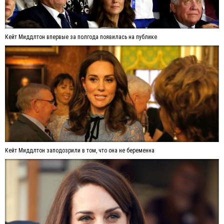
Кейт Миддлтон впервые за полгода появилась на публике
Кейт Миддлтон заподозрили в том, что она не беременна