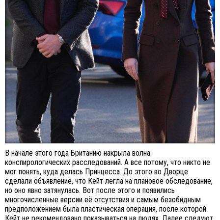
В начале этого года Британию накрыла волна
конспирологических расследований. А все потому, что никто не
мог понять, куда делась Принцесса. До этого во Дворце
сделали объявление, что Кейт легла на плановое обследование,
но оно явно затянулась. Вот после этого и появились
многочисленные версии её отсутствия и самым безобидным
предположением была пластическая операция, после которой
Кейт не рекомендовано показываться на людях. Далее следуют