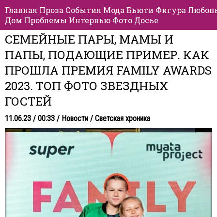
Главная
Проза
События
Мода
Бьюти
Фигура
Любов
Дом
Проблемы
Интервью
Фото
Досье
СЕМЕЙНЫЕ ПАРЫ, МАМЫ И
ПАПЫ, ПОДАЮЩИЕ ПРИМЕР. КАК
ПРОШЛА ПРЕМИЯ FAMILY AWARDS
2023. ТОП ФОТО ЗВЕЗДНЫХ
ГОСТЕЙ
11.06.23 / 00:33 /
Новости
/
Светская хроника