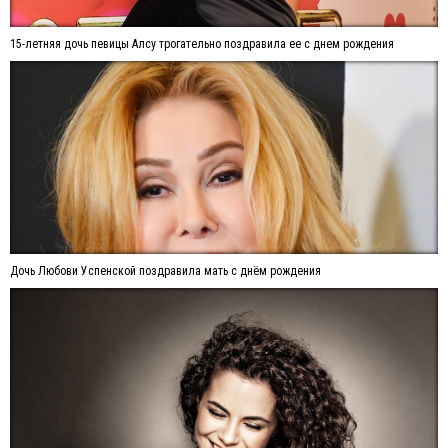
15-летняя дочь певицы Алсу трогательно поздравила ее с днем рождения
Дочь Любови Успенской поздравила мать с днём рождения