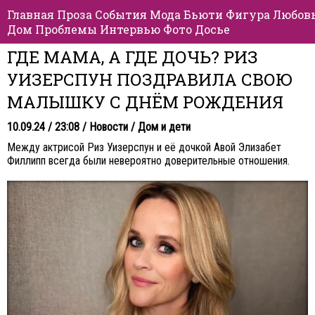
Главная
Проза
События
Мода
Бьюти
Фигура
Любов
Дом
Проблемы
Интервью
Фото
Досье
ГДЕ МАМА, А ГДЕ ДОЧЬ? РИЗ
УИЗЕРСПУН ПОЗДРАВИЛА СВОЮ
МАЛЫШКУ С ДНЁМ РОЖДЕНИЯ
10.09.24 / 23:08 /
Новости
/
Дом и дети
Между актрисой Риз Уизерспун и её дочкой Авой Элизабет
Филлипп всегда были невероятно доверительные отношения.