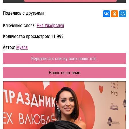
Поделись с друзьями:
Ключевые слова:
Риз Уизерспун
Количество просмотров: 11 999
Автор:
Mysha
Вернуться к списку всех новостей...
Новости по теме