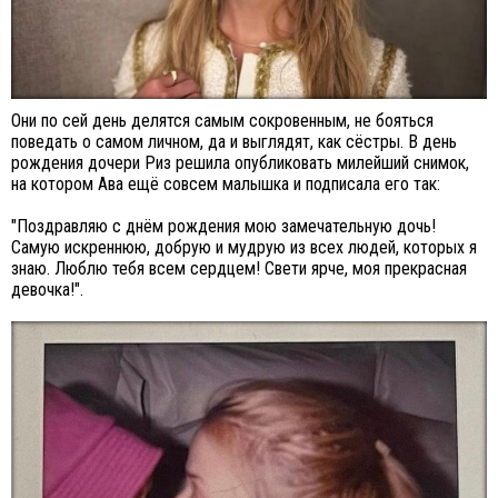
Они по сей день делятся самым сокровенным, не бояться
поведать о самом личном, да и выглядят, как сёстры. В день
рождения дочери Риз решила опубликовать милейший снимок,
на котором Ава ещё совсем малышка и подписала его так:
"Поздравляю с днём рождения мою замечательную дочь!
Самую искреннюю, добрую и мудрую из всех людей, которых я
знаю. Люблю тебя всем сердцем! Свети ярче, моя прекрасная
девочка!".