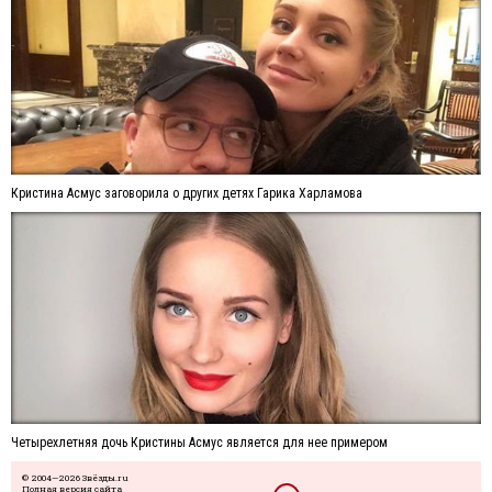
Кристина Асмус заговорила о других детях Гарика Харламова
Четырехлетняя дочь Кристины Асмус является для нее примером
© 2004—2026 Звёзды.ru
Полная версия сайта