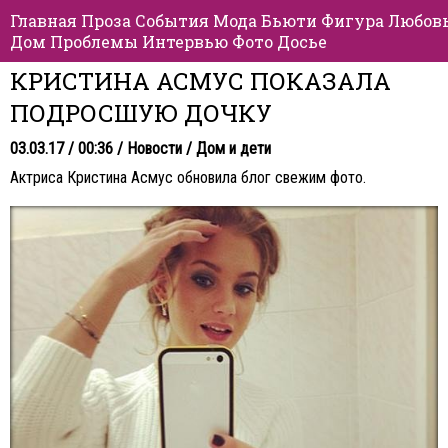
Главная
Проза
События
Мода
Бьюти
Фигура
Любов
Дом
Проблемы
Интервью
Фото
Досье
КРИСТИНА АСМУС ПОКАЗАЛА
ПОДРОСШУЮ ДОЧКУ
03.03.17 / 00:36 /
Новости
/
Дом и дети
Актриса Кристина Асмус обновила блог свежим фото.