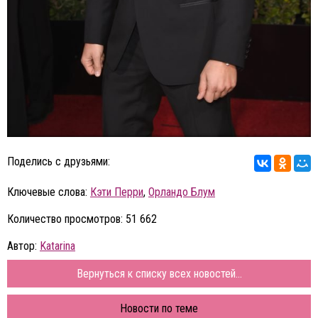
Поделись с друзьями:
Ключевые слова:
Кэти Перри
,
Орландо Блум
Количество просмотров: 51 662
Автор:
Katarina
Вернуться к списку всех новостей...
Новости по теме