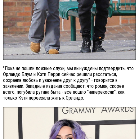
"Пока не пошли ложные слухи, мы вынуждены подтвердить, что
Орландо Блум и Кэти Перри сейчас решили расстаться,
сохранив любовь и уважение друг к другу" - говорится в
заявлении. Западные издания сообщают, что роман, скорее
всего, погубила рутина быта - всё пошло "наперекосяк", как
только Кэти переехала жить к Орландо.