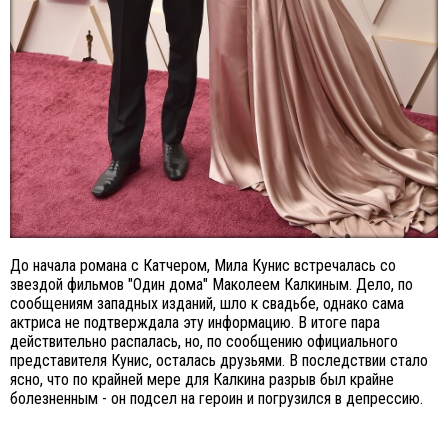
До начала романа с Катчером, Мила Кунис встречалась со
звездой фильмов "Один дома" Маколеем Калкиным. Дело, по
сообщениям западных изданий, шло к свадьбе, однако сама
актриса не подтверждала эту информацию. В итоге пара
действительно распалась, но, по сообщению официального
представителя Кунис, осталась друзьями. В последствии стало
ясно, что по крайней мере для Калкина разрыв был крайне
болезненным - он подсел на героин и погрузился в депрессию.