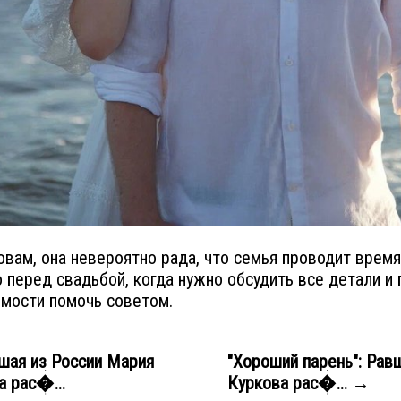
овам, она невероятно рада, что семья проводит время
 перед свадьбой, когда нужно обсудить все детали и 
мости помочь советом.
шая из России Мария
"Хороший парень": Рав
 рас�...
Куркова рас�... →