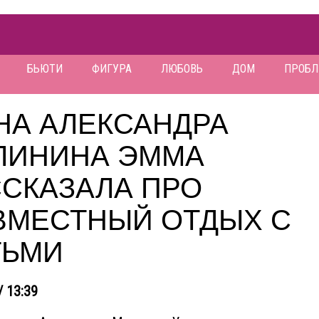
БЬЮТИ
ФИГУРА
ЛЮБОВЬ
ДОМ
ПРОБ
НА АЛЕКСАНДРА
ЛИНИНА ЭММА
ССКАЗАЛА ПРО
ВМЕСТНЫЙ ОТДЫХ С
ТЬМИ
/ 13:39