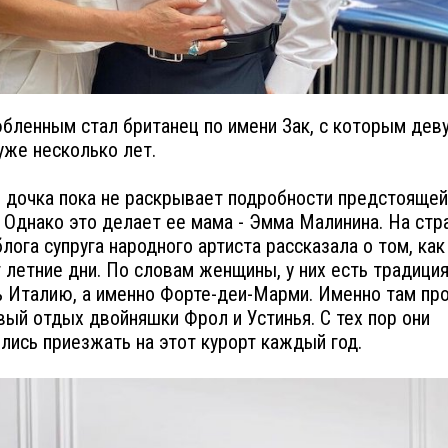
бленным стал британец по имени Зак, с которым дев
уже несколько лет.
 дочка пока не раскрывает подробности предстоящей
 Однако это делает ее мама - Эмма Малинина. На стр
блога супруга народного артиста рассказала о том, как
 летние дни. По словам женщины, у них есть традици
 Италию, а именно Форте-деи-Марми. Именно там пр
вый отдых двойняшки Фрол и Устинья. С тех пор они
лись приезжать на этот курорт каждый год.