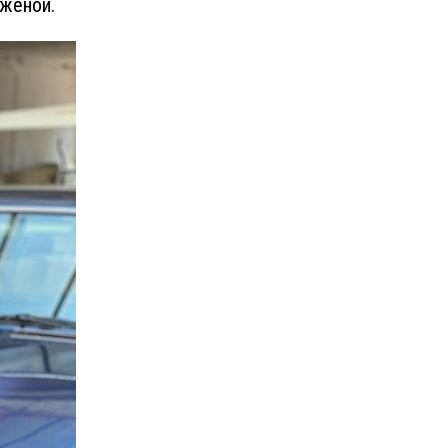
 женой.