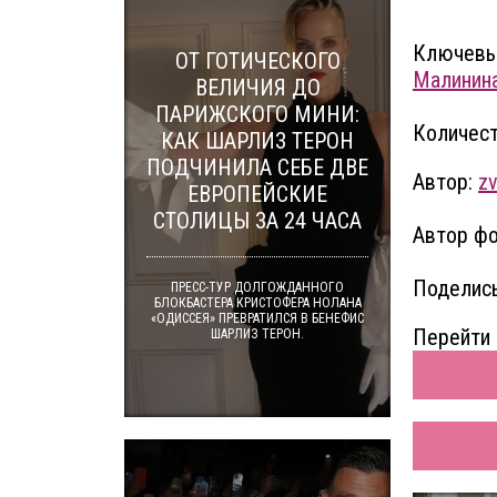
Ключевы
ОТ ГОТИЧЕСКОГО
Малинин
ВЕЛИЧИЯ ДО
ПАРИЖСКОГО МИНИ:
Количест
КАК ШАРЛИЗ ТЕРОН
ПОДЧИНИЛА СЕБЕ ДВЕ
Автор:
zv
ЕВРОПЕЙСКИЕ
СТОЛИЦЫ ЗА 24 ЧАСА
Автор фо
Поделись
ПРЕСС-ТУР ДОЛГОЖДАННОГО
БЛОКБАСТЕРА КРИСТОФЕРА НОЛАНА
«ОДИССЕЯ» ПРЕВРАТИЛСЯ В БЕНЕФИС
Перейти 
ШАРЛИЗ ТЕРОН.