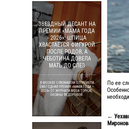
ЗВЕЗДНЫЙ ДЕСАНТ НА
ПРЕМИИ «МАМА ГОДА
- 2026»: ШПИЦА
ХВАСТАЕТСЯ ФИГУРОЙ
ПОСЛЕ РОДОВ, А
ЧЕБОТИНА ДОВЕЛА
МАТЬ ДО СЛЕЗ
По ее сл
В МОСКВЕ С РАЗМАХОМ ОТГРЕМЕЛА
ЕЖЕГОДНАЯ ПРЕМИЯ «МАМА ГОДА —
Особенно
2026» ОТ ЖУРНАЛА MODA TOPICAL
ОКСАНЫ ФЁДОРОВОЙ.
необходи
← Уехав
Миронова