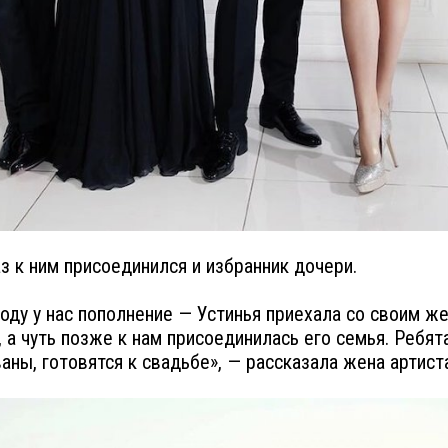
аз к ним присоединился и избранник дочери.
году у нас пополнение — Устинья приехала со своим ж
, а чуть позже к нам присоединилась его семья. Ребят
аны, готовятся к свадьбе», — рассказала жена артист