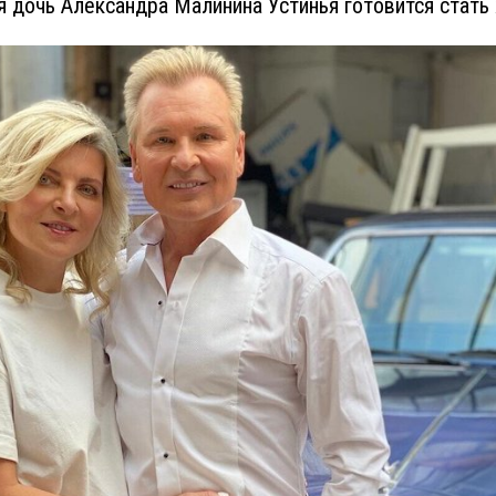
я дочь Александра Малинина Устинья готовится стать