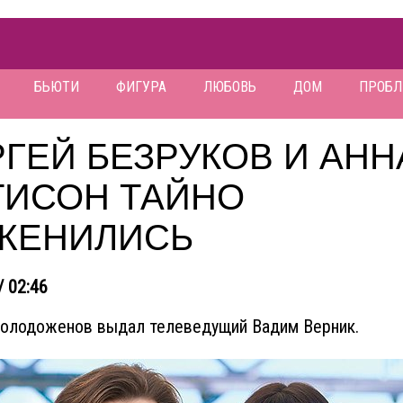
БЬЮТИ
ФИГУРА
ЛЮБОВЬ
ДОМ
ПРОБ
ГЕЙ БЕЗРУКОВ И АНН
ТИСОН ТАЙНО
ЖЕНИЛИСЬ
/ 02:46
олодоженов выдал телеведущий Вадим Верник.