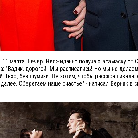
, 11 марта. Вечер. Неожиданно получаю эсэмэску от 
а: "Вадик, дорогой! Мы расписались! Но мы не делае
й. Тихо, без шумихи. Не хотим, чтобы расспрашивали: 
к далее. Оберегаем наше счастье" - написал Верник в 