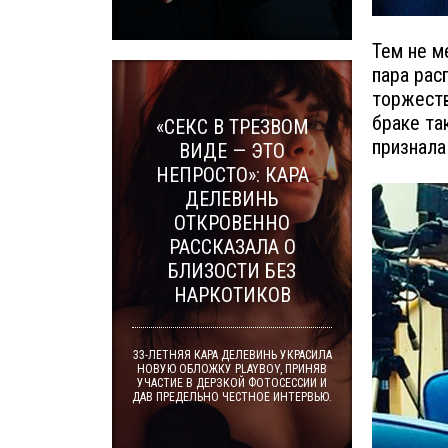
Тем не м
пара рас
торжеств
браке та
«СЕКС В ТРЕЗВОМ
признала
ВИДЕ — ЭТО
НЕПРОСТО»: КАРА
ДЕЛЕВИНЬ
ОТКРОВЕННО
РАССКАЗАЛА О
БЛИЗОСТИ БЕЗ
НАРКОТИКОВ
33-ЛЕТНЯЯ КАРА ДЕЛЕВИНЬ УКРАСИЛА
НОВУЮ ОБЛОЖКУ PLAYBOY, ПРИНЯВ
УЧАСТИЕ В ДЕРЗКОЙ ФОТОСЕССИИ И
ДАВ ПРЕДЕЛЬНО ЧЕСТНОЕ ИНТЕРВЬЮ.