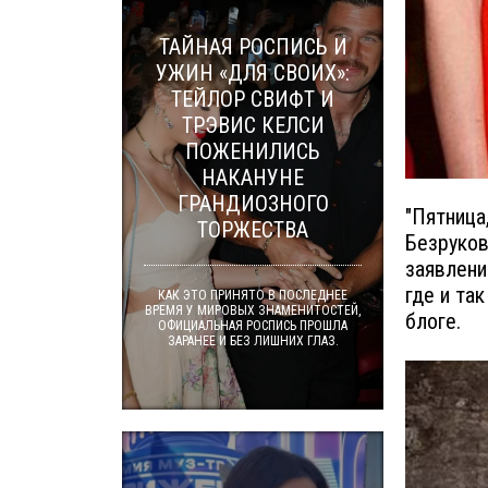
ТАЙНАЯ РОСПИСЬ И
УЖИН «ДЛЯ СВОИХ»:
ТЕЙЛОР СВИФТ И
ТРЭВИС КЕЛСИ
ПОЖЕНИЛИСЬ
НАКАНУНЕ
ГРАНДИОЗНОГО
"Пятница
ТОРЖЕСТВА
Безруков
заявлени
где и та
КАК ЭТО ПРИНЯТО В ПОСЛЕДНЕЕ
ВРЕМЯ У МИРОВЫХ ЗНАМЕНИТОСТЕЙ,
блоге.
ОФИЦИАЛЬНАЯ РОСПИСЬ ПРОШЛА
ЗАРАНЕЕ И БЕЗ ЛИШНИХ ГЛАЗ.