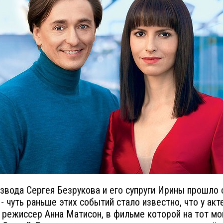
звода Сергея Безрукова и его супруги Ирины прошло 
 - чуть раньше этих событий стало известно, что у акт
 режиссер Анна Матисон, в фильме которой на тот м