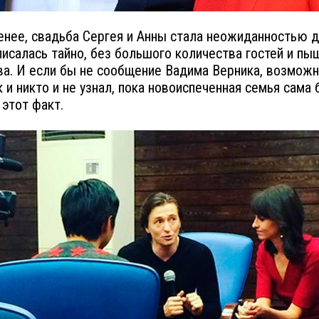
енее, свадьба Сергея и Анны стала неожиданностью д
писалась тайно, без большого количества гостей и пы
а. И если бы не сообщение Вадима Верника, возможно
к и никто и не узнал, пока новоиспеченная семья сама 
 этот факт.