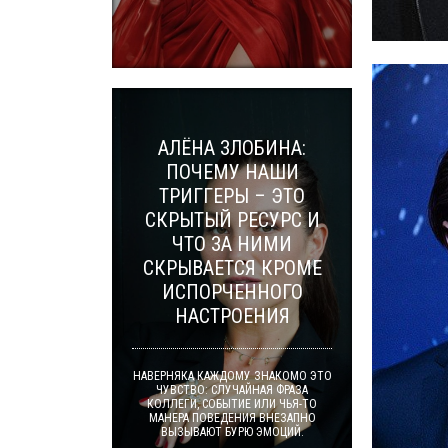
АЛЁНА ЗЛОБИНА:
ПОЧЕМУ НАШИ
ТРИГГЕРЫ – ЭТО
СКРЫТЫЙ РЕСУРС И
ЧТО ЗА НИМИ
СКРЫВАЕТСЯ КРОМЕ
ИСПОРЧЕННОГО
НАСТРОЕНИЯ
НАВЕРНЯКА КАЖДОМУ ЗНАКОМО ЭТО
ЧУВСТВО: СЛУЧАЙНАЯ ФРАЗА
КОЛЛЕГИ, СОБЫТИЕ ИЛИ ЧЬЯ-ТО
МАНЕРА ПОВЕДЕНИЯ ВНЕЗАПНО
ВЫЗЫВАЮТ БУРЮ ЭМОЦИЙ.