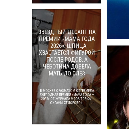
ЗВЕЗДНЫЙ ДЕСАНТ НА
ПРЕМИИ «МАМА ГОДА
- 2026»: ШПИЦА
ХВАСТАЕТСЯ ФИГУРОЙ
ПОСЛЕ РОДОВ, А
ЧЕБОТИНА ДОВЕЛА
МАТЬ ДО СЛЕЗ
В МОСКВЕ С РАЗМАХОМ ОТГРЕМЕЛА
ЕЖЕГОДНАЯ ПРЕМИЯ «МАМА ГОДА —
2026» ОТ ЖУРНАЛА MODA TOPICAL
ОКСАНЫ ФЁДОРОВОЙ.