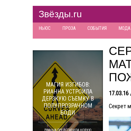
Звёзды.ru
НЬЮС
ПРОЗА
СОБЫТИЯ
МОДА
СЕР
МА
ПО
МАГИЯ ИЗГИБОВ:
РИАННА УСТРОИЛА
17.03.16 
ДЕРЗКУЮ СЪЕМКУ В
ПОЛУПРОЗРАЧНОМ
Секрет м
БОДИ
РИАННА ПРЕДСТАВИЛА НОВУЮ