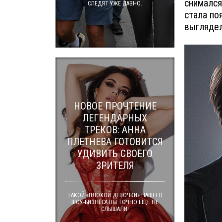
снимался
СЛЕДЯТ УЖЕ ДАВНО.
стала по
выгляде
НОВОЕ ПРОЧТЕНИЕ
ЛЕГЕНДАРНЫХ
ТРЕКОВ: АННА
ПЛЕТНЕВА ГОТОВИТСЯ
УДИВИТЬ СВОЕГО
ЗРИТЕЛЯ
ТАКОЙ «ПЛОХОЙ ДЕВОЧКИ» НАШЕГО
ШОУ-БИЗНЕСА ВЫ ТОЧНО ЕЩЕ НЕ
СЛЫШАЛИ!