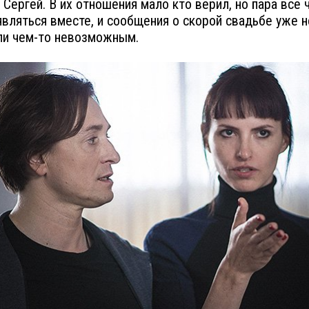
 Сергей. В их отношения мало кто верил, но пара всё
являться вместе, и сообщения о скорой свадьбе уже н
ли чем-то невозможным.