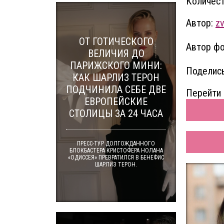
Количест
Автор:
zv
ОТ ГОТИЧЕСКОГО
Автор фо
ВЕЛИЧИЯ ДО
ПАРИЖСКОГО МИНИ:
Поделись
КАК ШАРЛИЗ ТЕРОН
ПОДЧИНИЛА СЕБЕ ДВЕ
Перейти 
ЕВРОПЕЙСКИЕ
СТОЛИЦЫ ЗА 24 ЧАСА
ПРЕСС-ТУР ДОЛГОЖДАННОГО
БЛОКБАСТЕРА КРИСТОФЕРА НОЛАНА
«ОДИССЕЯ» ПРЕВРАТИЛСЯ В БЕНЕФИС
ШАРЛИЗ ТЕРОН.