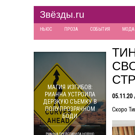
Звёзды.ru
НЬЮС
ПРОЗА
СОБЫТИЯ
МОДА
ТИ
СВО
СТ
МАГИЯ ИЗГИБОВ:
РИАННА УСТРОИЛА
05.11.20 
ДЕРЗКУЮ СЪЕМКУ В
ПОЛУПРОЗРАЧНОМ
Скоро Ти
БОДИ
РИАННА ПРЕДСТАВИЛА НОВУЮ