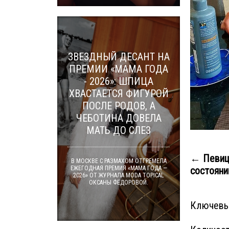
ЗВЕЗДНЫЙ ДЕСАНТ НА
ПРЕМИИ «МАМА ГОДА
- 2026»: ШПИЦА
ХВАСТАЕТСЯ ФИГУРОЙ
ПОСЛЕ РОДОВ, А
ЧЕБОТИНА ДОВЕЛА
МАТЬ ДО СЛЕЗ
← Певиц
В МОСКВЕ С РАЗМАХОМ ОТГРЕМЕЛА
состоянии
ЕЖЕГОДНАЯ ПРЕМИЯ «МАМА ГОДА —
2026» ОТ ЖУРНАЛА MODA TOPICAL
ОКСАНЫ ФЁДОРОВОЙ.
Ключевы