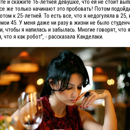
те и скажите 16-летней девушке, что ей не стоит вып
Все же только начинают это пробовать! Потом подойди
отом к 25-летней. То есть все, что я недогуляла в 25,
 мои 45. У меня даже ни разу в жизни не было студен
и, чтобы я напилась и забылась. Многие говорят, что 
, что я как робот", - рассказала Канделаки.