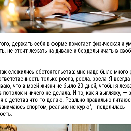
ого, держать себя в форме помогает физическая и у
ть, не стоит лежать на диване и бездельничать в сво
так сложились обстоятельства: мне надо было много 
ответственность только росла, росла, росла. Я всегда
ваю, что в моей жизни не было 20 дней, чтобы я лежа
в потолок и ничего не делала. И то, как я выгляжу, — 
о я с детства что-то делаю. Реально правильно питаюс
занимаюсь спортом, реально не курю", - поделилась
ость.