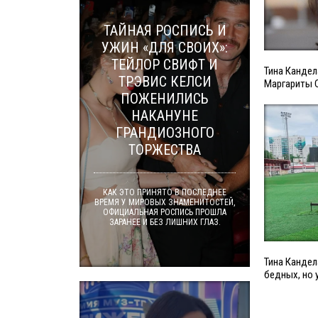
ТАЙНАЯ РОСПИСЬ И
УЖИН «ДЛЯ СВОИХ»:
ТЕЙЛОР СВИФТ И
Тина Канде
ТРЭВИС КЕЛСИ
Маргариты 
ПОЖЕНИЛИСЬ
НАКАНУНЕ
ГРАНДИОЗНОГО
ТОРЖЕСТВА
КАК ЭТО ПРИНЯТО В ПОСЛЕДНЕЕ
ВРЕМЯ У МИРОВЫХ ЗНАМЕНИТОСТЕЙ,
ОФИЦИАЛЬНАЯ РОСПИСЬ ПРОШЛА
ЗАРАНЕЕ И БЕЗ ЛИШНИХ ГЛАЗ.
Тина Кандел
бедных, но