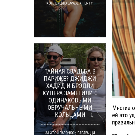
КОЛЛЕКЦИЮ SAVAGE X FENTY.
ТАЙНАЯ СВАДЬБА В
ПАРИЖЕ? ДЖИДЖИ
ХАДИД И БРЭДЛИ
КУПЕРА ЗАМЕТИЛИ С
ОДИНАКОВЫМИ
ОБРУЧАЛЬНЫМИ
Многие о
КОЛЬЦАМИ
ей это у
правильн
ЗА ЭТОЙ ПАРОЧКОЙ ПАПАРАЦЦИ