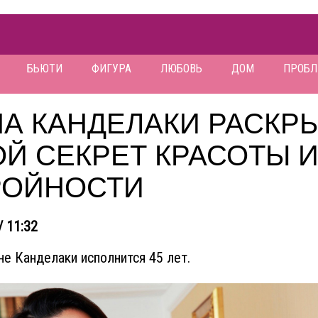
БЬЮТИ
ФИГУРА
ЛЮБОВЬ
ДОМ
ПРОБ
НА КАНДЕЛАКИ РАСКР
Й СЕКРЕТ КРАСОТЫ 
РОЙНОСТИ
/ 11:32
не Канделаки исполнится 45 лет.