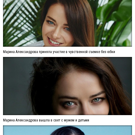
Марина Александрова приняла участие в чувственной съемке без юбки
Марина Александрова вышла в свет с мужем и детьми