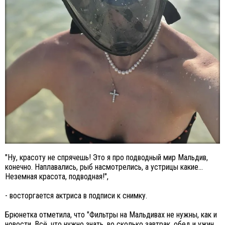
"Ну, красоту не спрячешь! Это я про подводный мир Мальдив,
конечно. Наплавались, рыб насмотрелись, а устрицы какие...
Неземная красота, подводная!",
- восторгается актриса в подписи к снимку.
Брюнетка отметила, что "Фильтры на Мальдивах не нужны, как и
новости. Всё, что нужно знать, во сколько завтрак, обед и ужин...