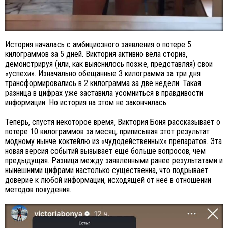
История началась с амбициозного заявления о потере 5
килограммов за 5 дней. Виктория активно вела сториз,
демонстрируя (или, как выяснилось позже, представляя) свои
«успехи». Изначально обещанные 3 килограмма за три дня
трансформировались в 2 килограмма за две недели. Такая
разница в цифрах уже заставила усомниться в правдивости
информации. Но история на этом не закончилась.
Теперь, спустя некоторое время, Виктория Боня рассказывает о
потере 10 килограммов за месяц, приписывая этот результат
модному нынче коктейлю из «чудодейственных» препаратов. Эта
новая версия событий вызывает ещё больше вопросов, чем
предыдущая. Разница между заявленными ранее результатами и
нынешними цифрами настолько существенна, что подрывает
доверие к любой информации, исходящей от неё в отношении
методов похудения.