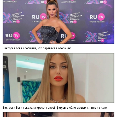
Виктория Боня сообщила, что перенесла операцию
Виктория Боня показала красоту своей фигуры в облегающем платье на яхте