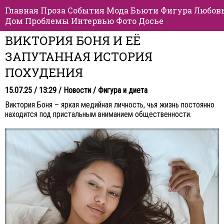
Главная
Проза
События
Мода
Бьюти
Фигура
Любов
Дом
Проблемы
Интервью
Фото
Досье
ВИКТОРИЯ БОНЯ И ЕЁ
ЗАПУТАННАЯ ИСТОРИЯ
ПОХУДЕНИЯ
15.07.25 / 13:29 /
Новости
/
Фигура и диета
Виктория Боня – яркая медийная личность, чья жизнь постоянно
находится под пристальным вниманием общественности.