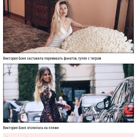
Виктория Боня заставила переживать фанатов, гуляя с тигром
Виктория Боня оголилась на пляже