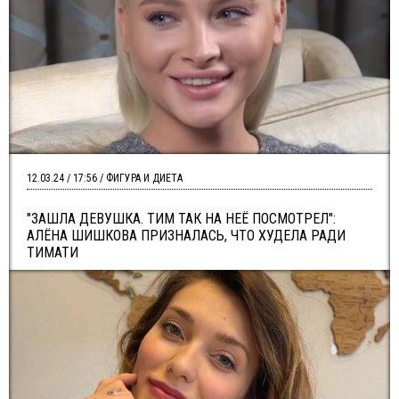
12.03.24 / 17:56 / ФИГУРА И ДИЕТА
"ЗАШЛА ДЕВУШКА. ТИМ ТАК НА НЕЁ ПОСМОТРЕЛ":
АЛЁНА ШИШКОВА ПРИЗНАЛАСЬ, ЧТО ХУДЕЛА РАДИ
ТИМАТИ