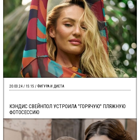
20.03.24 / 15:15 / ФИГУРА И ДИЕТА
КЭНДИС СВЕЙНПОЛ УСТРОИЛА "ГОРЯЧУЮ" ПЛЯЖНУЮ
ФОТОСЕССИЮ