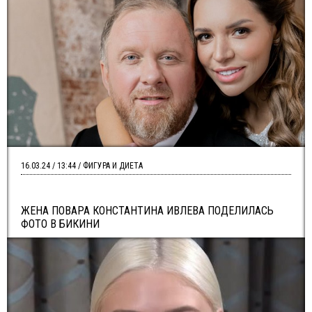
16.03.24 / 13:44 / ФИГУРА И ДИЕТА
ЖЕНА ПОВАРА КОНСТАНТИНА ИВЛЕВА ПОДЕЛИЛАСЬ
ФОТО В БИКИНИ