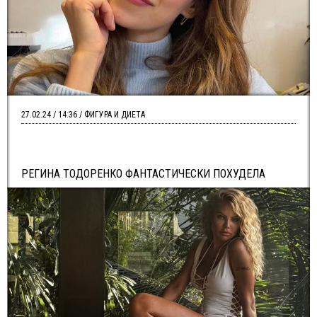
27.02.24 / 14:36 / ФИГУРА И ДИЕТА
РЕГИНА ТОДОРЕНКО ФАНТАСТИЧЕСКИ ПОХУДЕЛА