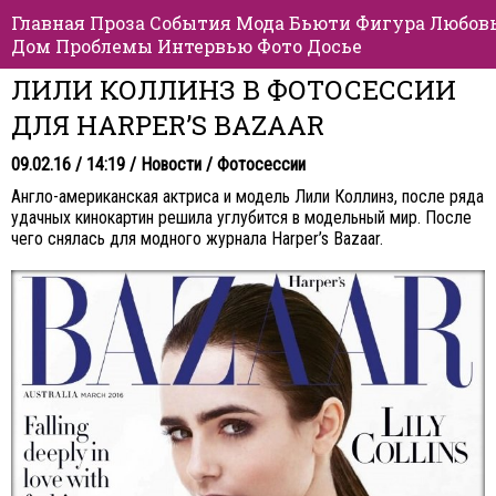
Главная
Проза
События
Мода
Бьюти
Фигура
Любов
Дом
Проблемы
Интервью
Фото
Досье
ЛИЛИ КОЛЛИНЗ В ФОТОСЕССИИ
ДЛЯ HARPER’S BAZAAR
09.02.16 / 14:19 /
Новости
/
Фотосессии
Англо-американская актриса и модель Лили Коллинз, после ряда
удачных кинокартин решила углубится в модельный мир. После
чего снялась для модного журнала Harper’s Bazaar.