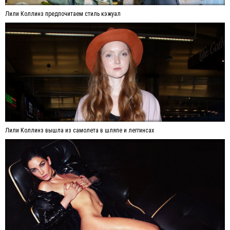
Лили Коллинз предпочитаем стиль кэжуал
Лили Коллинз вышла из самолета в шляпе и леггинсах