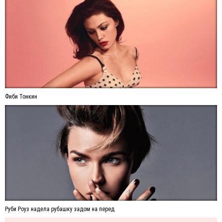
Фиби Тонкин
Руби Роуз надела рубашку задом на перед