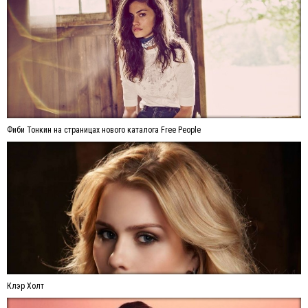
Фиби Тонкин на страницах нового каталога Free People
Клэр Холт