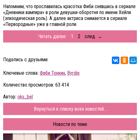
Напомним, что прославилась красотка Фиби снявшись в сериале
«Дневники вампира» в роли девушки-оборотня по имени Хейли
(эпизодическая роль). А далее актриса снимается в сериале
«Первородные» уже в главной роли.
Читать далее:
1
2
след. →
Поделись с друзьями:
Ключевые слова:
Фиби Тонкин
,
Byrdie
Количество просмотров: 63 414
Автор:
oks_bel
Вернуться к списку всех новостей...
Новости по теме