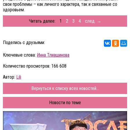
свои проблемы – как личного характера, так и связанные со
здоровьем.
Читать далее:
1
2
3
4
след. →
Поделись с друзьями:
Ключевые слова:
Инна Тлиашинова
Количество просмотров: 166 608
Автор:
Lili
Вернуться к списку всех новостей...
Новости по теме