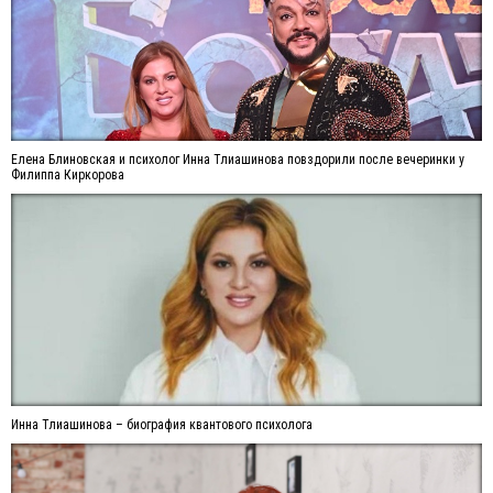
Елена Блиновская и психолог Инна Тлиашинова повздорили после вечеринки у
Филиппа Киркорова
Инна Тлиашинова – биография квантового психолога