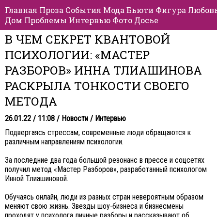
Главная
Проза
События
Мода
Бьюти
Фигура
Любов
Дом
Проблемы
Интервью
Фото
Досье
В ЧЕМ СЕКРЕТ КВАНТОВОЙ
ПСИХОЛОГИИ: «МАСТЕР
РАЗБОРОВ» ИННА ТЛИАШИНОВА
РАСКРЫЛА ТОНКОСТИ СВОЕГО
МЕТОДА
26.01.22 / 11:08 /
Новости
/
Интервью
Подвергаясь стрессам, современные люди обращаются к
различным направлениям психологии.
За последние два года большой резонанс в прессе и соцсетях
получил метод «Мастер Разборов», разработанный психологом
Инной Тлиашиновой.
Обучаясь онлайн, люди из разных стран невероятным образом
меняют свою жизнь. Звезды шоу-бизнеса и бизнесмены
проходят у психолога личные разборы и рассказывают об