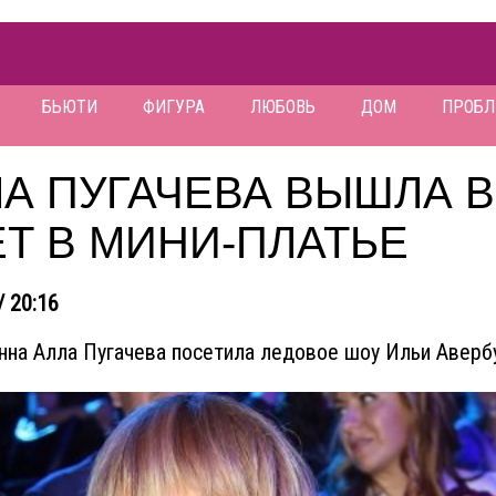
БЬЮТИ
ФИГУРА
ЛЮБОВЬ
ДОМ
ПРОБ
А ПУГАЧЕВА ВЫШЛА В
Т В МИНИ-ПЛАТЬЕ
/ 20:16
на Алла Пугачева посетила ледовое шоу Ильи Авербу