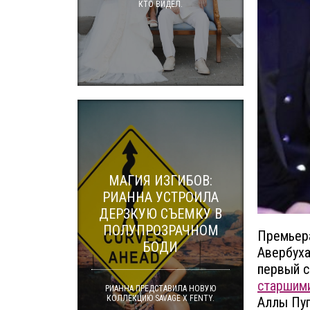
КТО ВИДЕЛ.
МАГИЯ ИЗГИБОВ:
РИАННА УСТРОИЛА
ДЕРЗКУЮ СЪЕМКУ В
ПОЛУПРОЗРАЧНОМ
Премьера
БОДИ
Авербуха
первый с
старшим
РИАННА ПРЕДСТАВИЛА НОВУЮ
КОЛЛЕКЦИЮ SAVAGE X FENTY.
Аллы Пуг