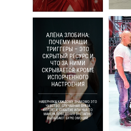
АЛЁНА ЗЛОБИНА:
ПОЧЕМУ НАШИ
ТРИГГЕРЫ – ЭТО
СКРЫТЫЙ РЕСУРС И
ЧТО ЗА НИМИ
СКРЫВАЕТСЯ КРОМЕ
ИСПОРЧЕННОГО
НАСТРОЕНИЯ
НАВЕРНЯКА КАЖДОМУ ЗНАКОМО ЭТО
ЧУВСТВО: СЛУЧАЙНАЯ ФРАЗА
КОЛЛЕГИ, СОБЫТИЕ ИЛИ ЧЬЯ-ТО
МАНЕРА ПОВЕДЕНИЯ ВНЕЗАПНО
ВЫЗЫВАЮТ БУРЮ ЭМОЦИЙ.