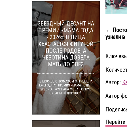
ЗВЕЗДНЫЙ ДЕСАНТ НА
← Посто
ПРЕМИИ «МАМА ГОДА
узнали в г
- 2026»: ШПИЦА
ХВАСТАЕТСЯ ФИГУРОЙ
ПОСЛЕ РОДОВ, А
Ключевы
ЧЕБОТИНА ДОВЕЛА
МАТЬ ДО СЛЕЗ
Количест
Автор:
Ka
В МОСКВЕ С РАЗМАХОМ ОТГРЕМЕЛА
ЕЖЕГОДНАЯ ПРЕМИЯ «МАМА ГОДА —
2026» ОТ ЖУРНАЛА MODA TOPICAL
ОКСАНЫ ФЁДОРОВОЙ.
Автор фо
Поделись
Перейти 