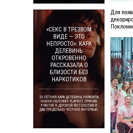
Для появ
декориро
Поклонни
«СЕКС В ТРЕЗВОМ
ВИДЕ — ЭТО
НЕПРОСТО»: КАРА
ДЕЛЕВИНЬ
ОТКРОВЕННО
РАССКАЗАЛА О
БЛИЗОСТИ БЕЗ
НАРКОТИКОВ
33-ЛЕТНЯЯ КАРА ДЕЛЕВИНЬ УКРАСИЛА
НОВУЮ ОБЛОЖКУ PLAYBOY, ПРИНЯВ
УЧАСТИЕ В ДЕРЗКОЙ ФОТОСЕССИИ И
ДАВ ПРЕДЕЛЬНО ЧЕСТНОЕ ИНТЕРВЬЮ.