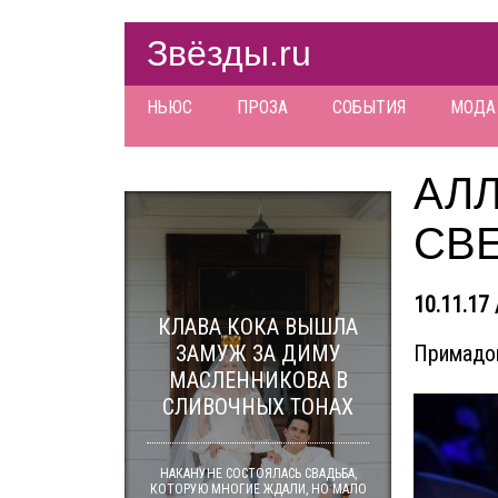
Звёзды.ru
НЬЮС
ПРОЗА
СОБЫТИЯ
МОДА
АЛЛ
СВЕ
10.11.17 
КЛАВА КОКА ВЫШЛА
ЗАМУЖ ЗА ДИМУ
Примадон
МАСЛЕННИКОВА В
СЛИВОЧНЫХ ТОНАХ
НАКАНУНЕ СОСТОЯЛАСЬ СВАДЬБА,
КОТОРУЮ МНОГИЕ ЖДАЛИ, НО МАЛО