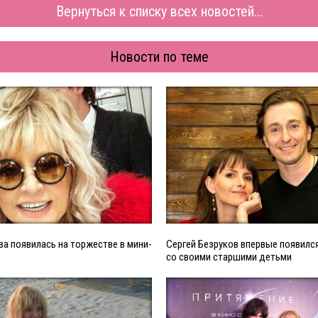
Вернуться к списку всех новостей...
Новости по теме
ва появилась на торжестве в мини-
Сергей Безруков впервые появился
со своими старшими детьми