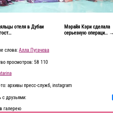
яльцы отеля в Дубаи
Мэрайя Кэри сделала
ост...
серьезную операци... 
е слова:
Алла Пугачева
во просмотров: 58 110
tarina
то: архивы пресс-служб, instagram
 с друзьями:
в галерею