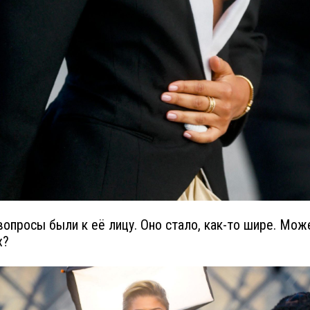
вопросы были к её лицу. Оно стало, как-то шире. Мож
х?