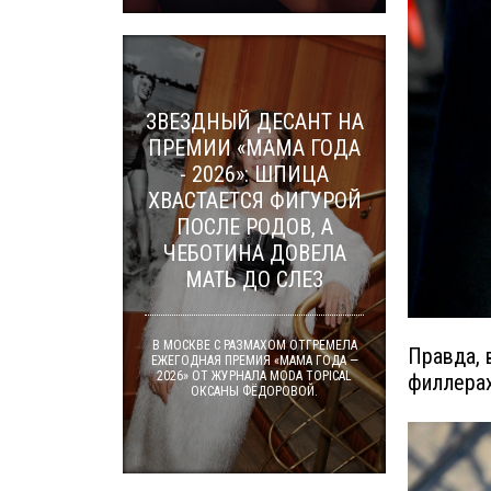
ЗВЕЗДНЫЙ ДЕСАНТ НА
ПРЕМИИ «МАМА ГОДА
- 2026»: ШПИЦА
ХВАСТАЕТСЯ ФИГУРОЙ
ПОСЛЕ РОДОВ, А
ЧЕБОТИНА ДОВЕЛА
МАТЬ ДО СЛЕЗ
В МОСКВЕ С РАЗМАХОМ ОТГРЕМЕЛА
Правда, 
ЕЖЕГОДНАЯ ПРЕМИЯ «МАМА ГОДА —
2026» ОТ ЖУРНАЛА MODA TOPICAL
филлера
ОКСАНЫ ФЁДОРОВОЙ.