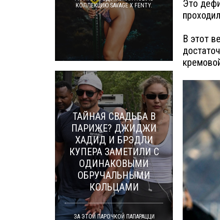
Это дефи
КОЛЛЕКЦИЮ SAVAGE X FENTY.
проходил
В этот в
достаточ
кремовой
ТАЙНАЯ СВАДЬБА В
ПАРИЖЕ? ДЖИДЖИ
ХАДИД И БРЭДЛИ
КУПЕРА ЗАМЕТИЛИ С
ОДИНАКОВЫМИ
ОБРУЧАЛЬНЫМИ
КОЛЬЦАМИ
ЗА ЭТОЙ ПАРОЧКОЙ ПАПАРАЦЦИ