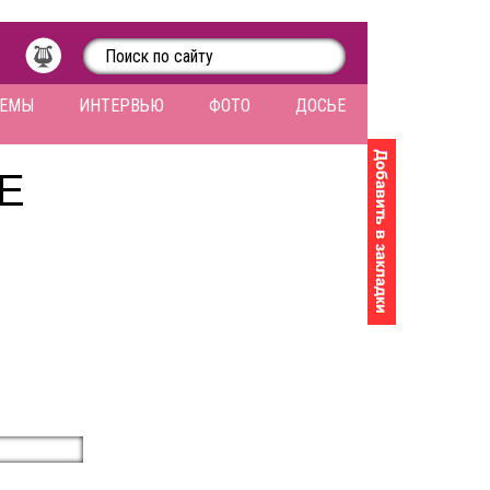
ЛЕМЫ
ИНТЕРВЬЮ
ФОТО
ДОСЬЕ
Е