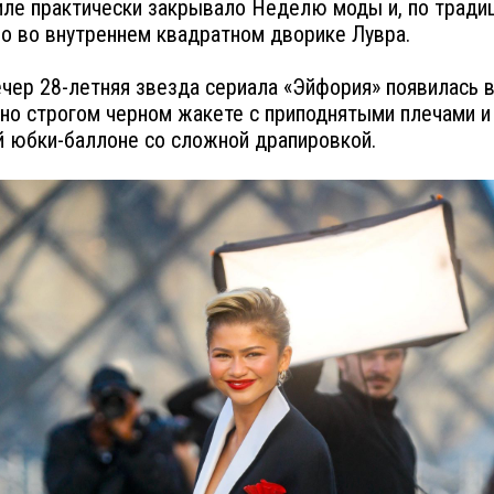
ле практически закрывало Неделю моды и, по традиц
о во внутреннем квадратном дворике Лувра.
ечер 28-летняя звезда сериала «Эйфория» появилась 
но строгом черном жакете с приподнятыми плечами и
 юбки-баллоне со сложной драпировкой.