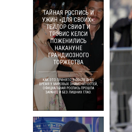
ТАЙНАЯ РОСПИСЬ И
УЖИН «ДЛЯ СВОИХ»:
ТЕЙЛОР СВИФТ И
ТРЭВИС КЕЛСИ
ПОЖЕНИЛИСЬ
НАКАНУНЕ
ГРАНДИОЗНОГО
ТОРЖЕСТВА
КАК ЭТО ПРИНЯТО В ПОСЛЕДНЕЕ
ВРЕМЯ У МИРОВЫХ ЗНАМЕНИТОСТЕЙ,
ОФИЦИАЛЬНАЯ РОСПИСЬ ПРОШЛА
ЗАРАНЕЕ И БЕЗ ЛИШНИХ ГЛАЗ.