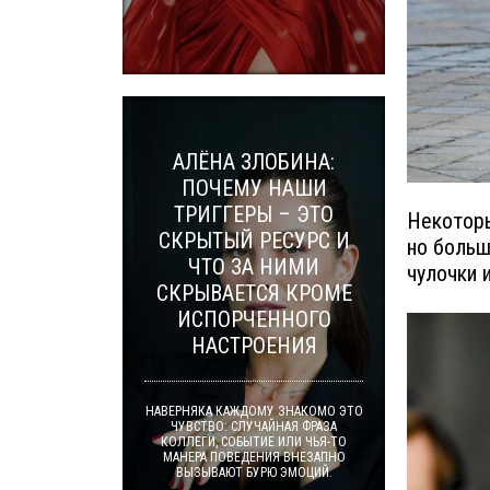
АЛЁНА ЗЛОБИНА:
ПОЧЕМУ НАШИ
ТРИГГЕРЫ – ЭТО
Некоторы
СКРЫТЫЙ РЕСУРС И
но больш
ЧТО ЗА НИМИ
чулочки 
СКРЫВАЕТСЯ КРОМЕ
ИСПОРЧЕННОГО
НАСТРОЕНИЯ
НАВЕРНЯКА КАЖДОМУ ЗНАКОМО ЭТО
ЧУВСТВО: СЛУЧАЙНАЯ ФРАЗА
КОЛЛЕГИ, СОБЫТИЕ ИЛИ ЧЬЯ-ТО
МАНЕРА ПОВЕДЕНИЯ ВНЕЗАПНО
ВЫЗЫВАЮТ БУРЮ ЭМОЦИЙ.