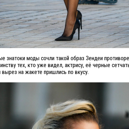
е знатоки моды сочли такой образ Зендеи противор
инству тех, кто уже видел, актрису, её черные сетча
и вырез на жакете пришлись по вкусу.