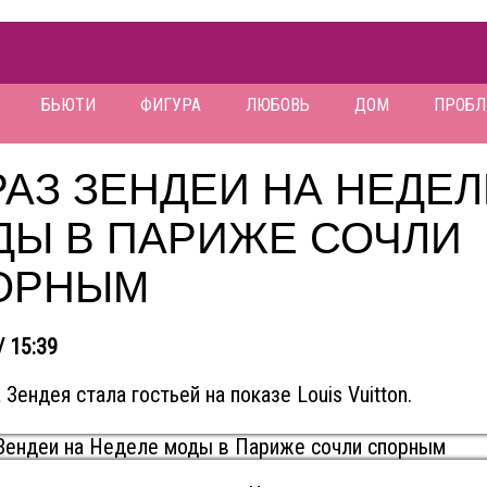
БЬЮТИ
ФИГУРА
ЛЮБОВЬ
ДОМ
ПРОБ
АЗ ЗЕНДЕИ НА НЕДЕЛ
ДЫ В ПАРИЖЕ СОЧЛИ
ОРНЫМ
/ 15:39
Зендея стала гостьей на показе Louis Vuitton.