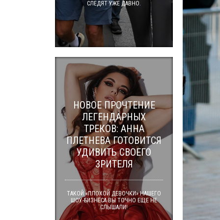
СЛЕДЯТ УЖЕ ДАВНО.
НОВОЕ ПРОЧТЕНИЕ
ЛЕГЕНДАРНЫХ
ТРЕКОВ: АННА
ПЛЕТНЕВА ГОТОВИТСЯ
УДИВИТЬ СВОЕГО
ЗРИТЕЛЯ
ТАКОЙ «ПЛОХОЙ ДЕВОЧКИ» НАШЕГО
ШОУ-БИЗНЕСА ВЫ ТОЧНО ЕЩЕ НЕ
СЛЫШАЛИ!