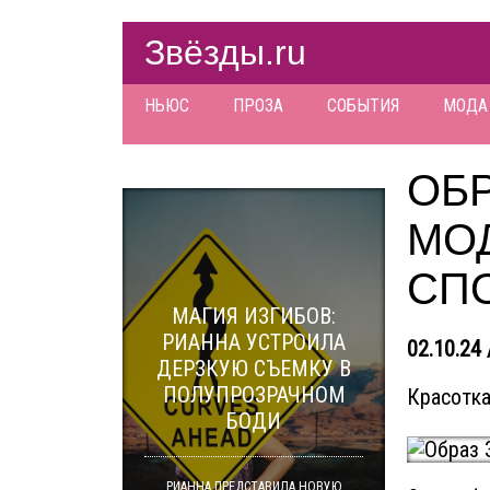
Звёзды.ru
НЬЮС
ПРОЗА
СОБЫТИЯ
МОДА
ОБР
МО
СП
МАГИЯ ИЗГИБОВ:
РИАННА УСТРОИЛА
02.10.24 
ДЕРЗКУЮ СЪЕМКУ В
ПОЛУПРОЗРАЧНОМ
Красотка 
БОДИ
РИАННА ПРЕДСТАВИЛА НОВУЮ