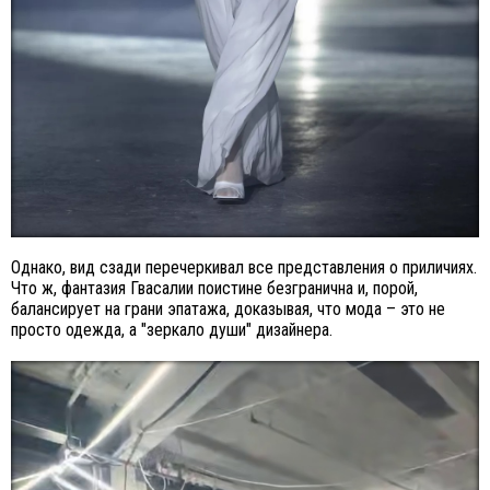
Однако, вид сзади перечеркивал все представления о приличиях.
Что ж, фантазия Гвасалии поистине безгранична и, порой,
балансирует на грани эпатажа, доказывая, что мода – это не
просто одежда, а "зеркало души" дизайнера.