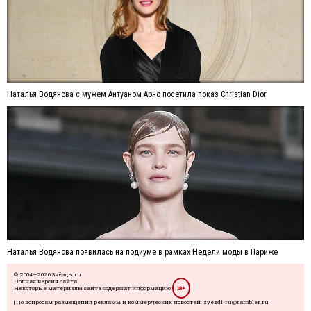
Наталья Водянова с мужем Антуаном Арно посетила показ Christian Dior
Наталья Водянова появилась на подиуме в рамках Недели моды в Париже
© 2004—2026 Звёзды.ru
Полная версия сайта
Некоторые материалы сайта содержат информацию
18+
| По вопросам размещения рекламы и коммерческих новостей: zvezdi-ru@rambler.ru