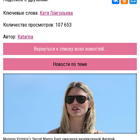
Ключевые слова:
Катя Григорьева
Количество просмотров: 107 653
Автор:
Katarina
Вернуться к списку всех новостей...
Новости по теме
Модель Victoria's Secret Марта Хант ужаснула анорексичной фигурой