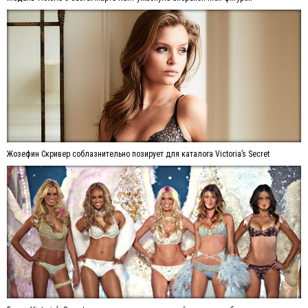
Жозефин Скривер соблазнительно позирует для каталога Victoria’s Secret