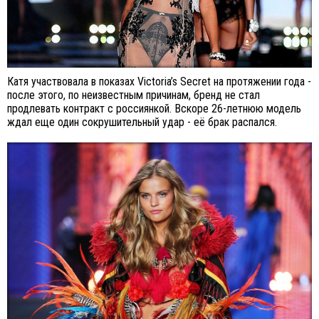
Катя участвовала в показах Victoria’s Secret на протяжении года -
после этого, по неизвестным причинам, бренд не стал
продлевать контракт с россиянкой. Вскоре 26-летнюю модель
ждал еще один сокрушительный удар - её брак распался.