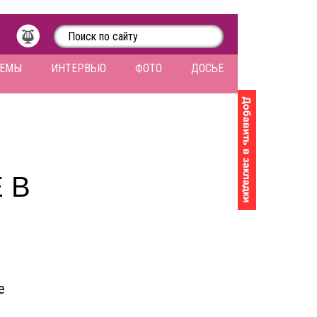
ЛЕМЫ
ИНТЕРВЬЮ
ФОТО
ДОСЬЕ
 В
е