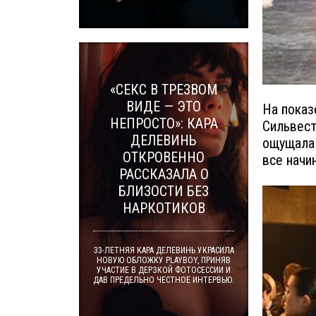
«СЕКС В ТРЕЗВОМ
ВИДЕ — ЭТО
На показ
НЕПРОСТО»: КАРА
Сильвест
ДЕЛЕВИНЬ
ощущала 
ОТКРОВЕННО
все начи
РАССКАЗАЛА О
БЛИЗОСТИ БЕЗ
НАРКОТИКОВ
33-ЛЕТНЯЯ КАРА ДЕЛЕВИНЬ УКРАСИЛА
НОВУЮ ОБЛОЖКУ PLAYBOY, ПРИНЯВ
УЧАСТИЕ В ДЕРЗКОЙ ФОТОСЕССИИ И
ДАВ ПРЕДЕЛЬНО ЧЕСТНОЕ ИНТЕРВЬЮ.