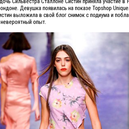
дочь Сильвестра Сталлоне Систин приняла участие в
ондоне. Девушка появилась на показе Topshop Unique.
истин выложила в свой блог снимок с подиума и побл
 невероятный опыт.