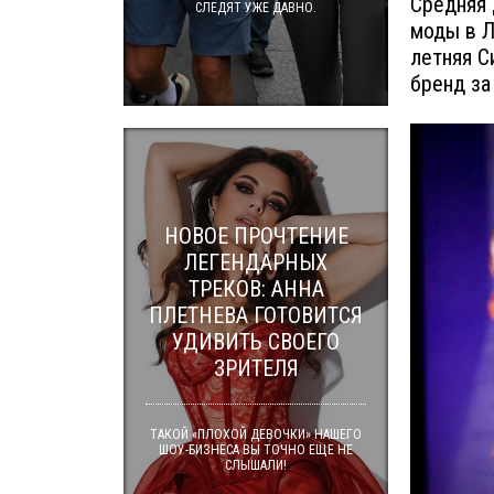
Средняя 
СЛЕДЯТ УЖЕ ДАВНО.
моды в Л
летняя С
бренд за
НОВОЕ ПРОЧТЕНИЕ
ЛЕГЕНДАРНЫХ
ТРЕКОВ: АННА
ПЛЕТНЕВА ГОТОВИТСЯ
УДИВИТЬ СВОЕГО
ЗРИТЕЛЯ
ТАКОЙ «ПЛОХОЙ ДЕВОЧКИ» НАШЕГО
ШОУ-БИЗНЕСА ВЫ ТОЧНО ЕЩЕ НЕ
СЛЫШАЛИ!