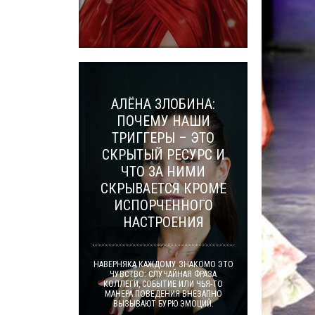
АЛЁНА ЗЛОБИНА:
ПОЧЕМУ НАШИ
ТРИГГЕРЫ – ЭТО
СКРЫТЫЙ РЕСУРС И
ЧТО ЗА НИМИ
СКРЫВАЕТСЯ КРОМЕ
ИСПОРЧЕННОГО
НАСТРОЕНИЯ
НАВЕРНЯКА КАЖДОМУ ЗНАКОМО ЭТО
ЧУВСТВО: СЛУЧАЙНАЯ ФРАЗА
КОЛЛЕГИ, СОБЫТИЕ ИЛИ ЧЬЯ-ТО
МАНЕРА ПОВЕДЕНИЯ ВНЕЗАПНО
ВЫЗЫВАЮТ БУРЮ ЭМОЦИЙ.