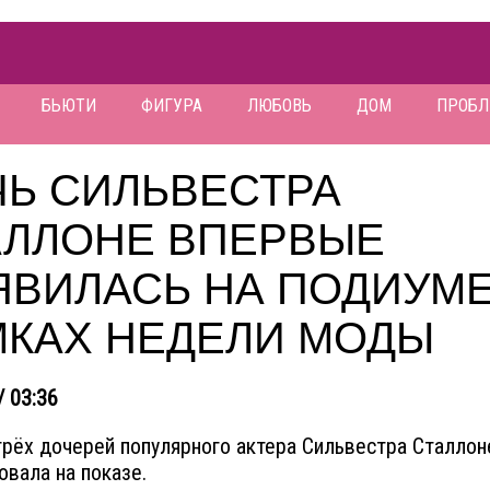
БЬЮТИ
ФИГУРА
ЛЮБОВЬ
ДОМ
ПРОБ
ЧЬ СИЛЬВЕСТРА
АЛЛОНЕ ВПЕРВЫЕ
ЯВИЛАСЬ НА ПОДИУМЕ
МКАХ НЕДЕЛИ МОДЫ
/ 03:36
трёх дочерей популярного актера Сильвестра Сталлон
вала на показе.