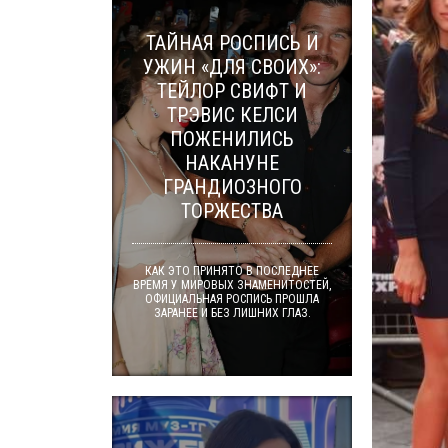
ТАЙНАЯ РОСПИСЬ И
УЖИН «ДЛЯ СВОИХ»:
ТЕЙЛОР СВИФТ И
ТРЭВИС КЕЛСИ
ПОЖЕНИЛИСЬ
НАКАНУНЕ
ГРАНДИОЗНОГО
ТОРЖЕСТВА
КАК ЭТО ПРИНЯТО В ПОСЛЕДНЕЕ
ВРЕМЯ У МИРОВЫХ ЗНАМЕНИТОСТЕЙ,
ОФИЦИАЛЬНАЯ РОСПИСЬ ПРОШЛА
ЗАРАНЕЕ И БЕЗ ЛИШНИХ ГЛАЗ.