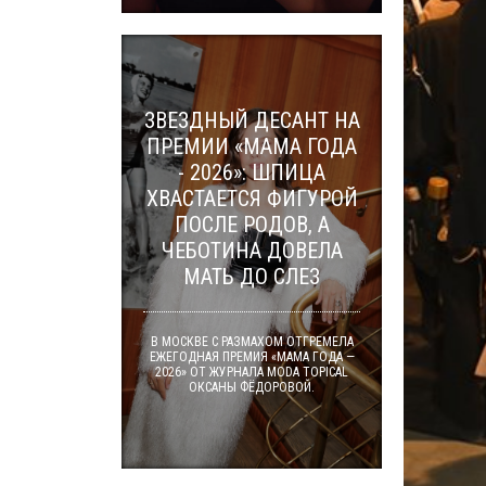
ЗВЕЗДНЫЙ ДЕСАНТ НА
ПРЕМИИ «МАМА ГОДА
- 2026»: ШПИЦА
ХВАСТАЕТСЯ ФИГУРОЙ
ПОСЛЕ РОДОВ, А
ЧЕБОТИНА ДОВЕЛА
МАТЬ ДО СЛЕЗ
В МОСКВЕ С РАЗМАХОМ ОТГРЕМЕЛА
ЕЖЕГОДНАЯ ПРЕМИЯ «МАМА ГОДА —
2026» ОТ ЖУРНАЛА MODA TOPICAL
ОКСАНЫ ФЁДОРОВОЙ.