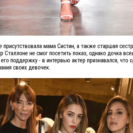
е присутствовала мама Систин, а также старшая сестр
р Сталлоне не смог посетить показ, однако дочка вс
его поддержку - в интервью актер признавался, что 
нания своих девочек.