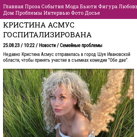
Главная
Проза
События
Мода
Бьюти
Фигура
Любов
Дом
Проблемы
Интервью
Фото
Досье
КРИСТИНА АСМУС
ГОСПИТАЛИЗИРОВАНА
25.08.23 / 10:22 /
Новости
/
Семейные проблемы
Недавно Кристина Асмус отправилась в город Шуя Ивановской
области, чтобы принять участие в съемках комедии "Обе две".