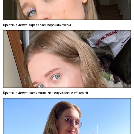
Кристина Асмус заразилась коронавирусом
Кристина Асмус рассказала, что случилось с её кожей