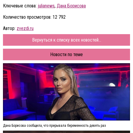
Ключевые слова:
julianews
,
Дана Борисова
Количество просмотров: 12 792
Автор:
zvezdi.ru
Вернуться к списку всех новостей...
Новости по теме
Дана Борисова сообщила, что прерывала беременность девять раз