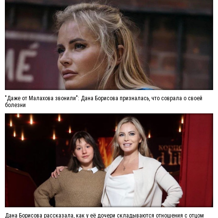
"Даже от Малахова звонили": Дана Борисова призналась, что соврала о своей
болезни
Дана Борисова рассказала, как у её дочери складываются отношения с отцом