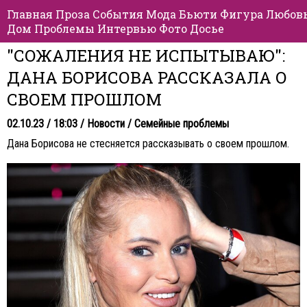
Главная
Проза
События
Мода
Бьюти
Фигура
Любов
Дом
Проблемы
Интервью
Фото
Досье
"СОЖАЛЕНИЯ НЕ ИСПЫТЫВАЮ":
ДАНА БОРИСОВА РАССКАЗАЛА О
СВОЕМ ПРОШЛОМ
02.10.23 / 18:03 /
Новости
/
Семейные проблемы
Дана Борисова не стесняется рассказывать о своем прошлом.