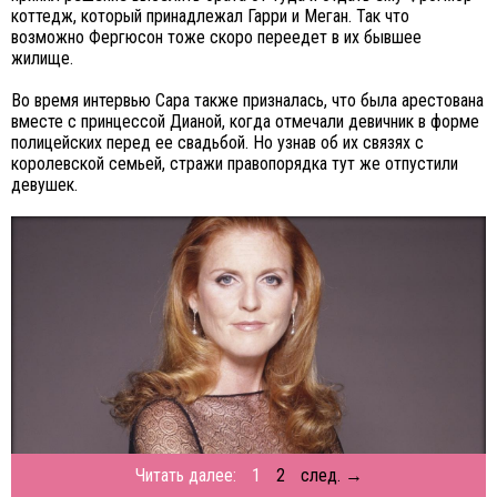
коттедж, который принадлежал Гарри и Меган. Так что
возможно Фергюсон тоже скоро переедет в их бывшее
жилище.
Во время интервью Сара также призналась, что была арестована
вместе с принцессой Дианой, когда отмечали девичник в форме
полицейских перед ее свадьбой. Но узнав об их связях с
королевской семьей, стражи правопорядка тут же отпустили
девушек.
Читать далее:
1
2
след. →