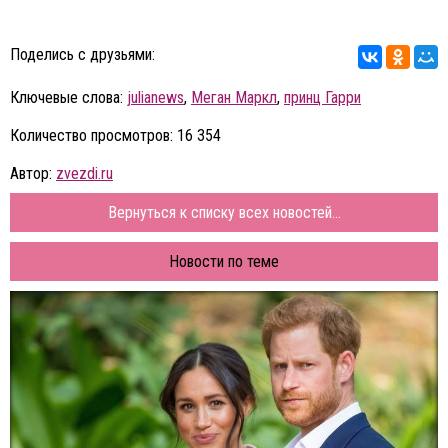
Поделись с друзьями:
Ключевые слова:
julianews
,
Меган Маркл
,
принц Гарри
Количество просмотров: 16 354
Автор:
zvezdi.ru
Вернуться к списку всех новостей...
Новости по теме