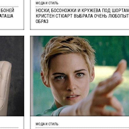
МОДА И СТИЛЬ
 БОНЕЙ
НОСКИ, БОСОНОЖКИ И КРУЖЕВА ПОД ШОРТАМ
АТАША
КРИСТЕН СТЮАРТ ВЫБРАЛА ОЧЕНЬ ЛЮБОПЫ
ОБРАЗ
МОДА И СТИЛЬ