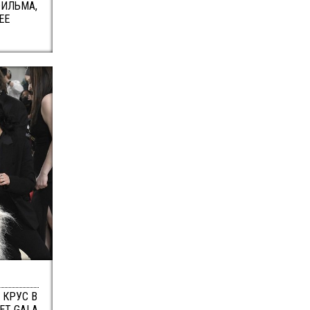
ФИЛЬМА,
ЕЕ
 КРУС В
ET GALA