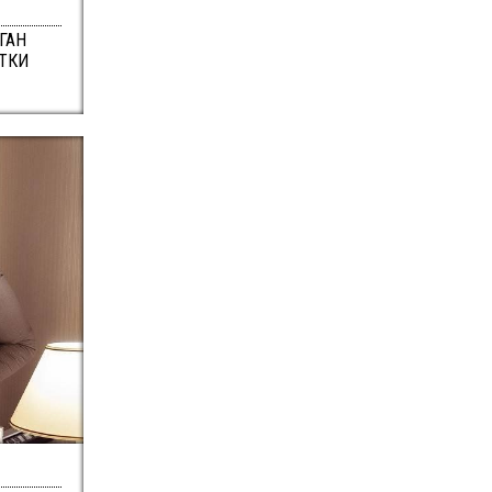
ГАН
ОТКИ