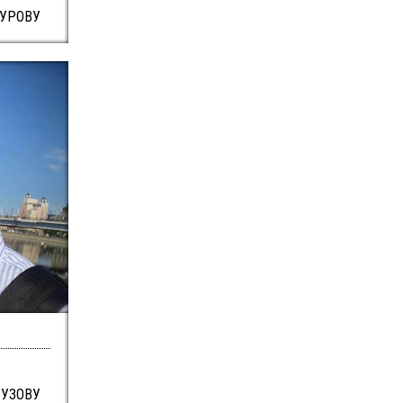
НУРОВУ
БУЗОВУ