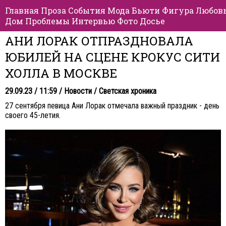
Главная
Проза
События
Мода
Бьюти
Фигура
Любов
Дом
Проблемы
Интервью
Фото
Досье
АНИ ЛОРАК ОТПРАЗДНОВАЛА
ЮБИЛЕЙ НА СЦЕНЕ КРОКУС СИТИ
ХОЛЛА В МОСКВЕ
29.09.23 / 11:59 /
Новости
/
Светская хроника
27 сентября певица Ани Лорак отмечала важный праздник - день
своего 45-летия.