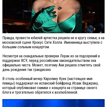
Правда, провести юбилей артистка решила не в кругу семьи, а на
московской сцене Крокус Сити Холла. Именинница выступила с
большим сольным концертом.
Несмотря на скандальные проверки Лорак из-за подозрений в
поддержке ВСУ, перед российским законодательством она
официально чиста. Может, поэтому Ани решила отметить свой
день рождения так грандиозно.
В столь особенный вечер Каролину Куек (настоящее имя
певицы) поддержал ее испанский бойфренд Исаак Виджраку,
который опубликовал снимки с концерта на странице своего
блога и трогательно обратился к возлюбленной.