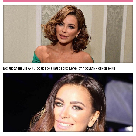
Возлюбленный Ани Лорак показал своих детей от прошлых отношений